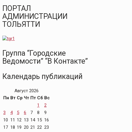
ПОРТАЛ
АДМИНИСТРАЦИИ
ТОЛЬЯТТИ
Группа “Городские
Ведомости” “В Контакте”
Календарь публикаций
Август 2026
Пн
Вт
Ср
Чт
Пт
Сб
Вс
1
2
3
4
5
6
7
8
9
10
11
12
13
14
15
16
17
18
19
20
21
22
23