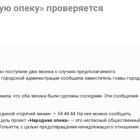
ую опеку» проверяется
а» поступили два звонка о случаях предполагаемого
в городской администрации сообщила заместитель главы город
чнила, что оба звонка были сделаны соседями. Эти сообщения
 единой «горячей линии» — 54 44 44. На нее можно сообщить
Цель проект «
Народная опека
» — это негласный общественны
Тольятти, с целью предотвращения ненадлежащего отношения 