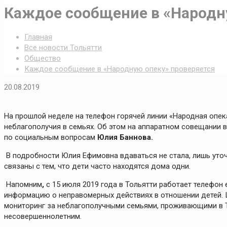
Каждое сообщение в «Народн
Главная
Все новости Тольятти
Общество
Каждое сообщение в «Народную опеку» проверяется
20.08.2019
На прошлой неделе на телефон горячей линии «Народная опек
неблагополучия в семьях. Об этом на аппаратном совещании 
по социальным вопросам
Юлия Баннова.
В подробности Юлия Ефимовна вдаваться не стала, лишь уто
связаны с тем, что дети часто находятся дома одни.
Напомним
,
с 15 июля 2019 года в Тольятти работает телефон
информацию о неправомерных действиях в отношении детей. 
мониторинг за неблагополучными семьями, проживающими в 
несовершеннолетним.