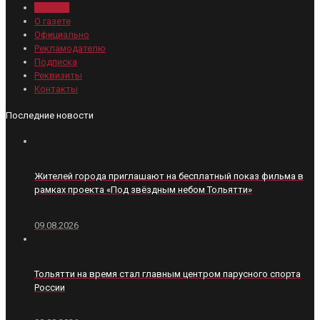
Главная
О газете
Официально
Рекламодателю
Подписка
Реквизиты
Контакты
Последние новости
Жителей города приглашают на бесплатный показ фильма в
рамках проекта «Под звёздным небом Тольятти»
09.08.2026
Тольятти на время стал главным центром парусного спорта
России