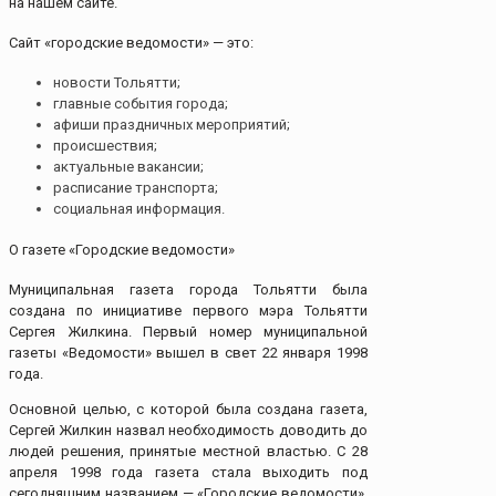
на нашем сайте.
Сайт «городские ведомости» — это:
новости Тольятти;
главные события города;
афиши праздничных мероприятий;
происшествия;
актуальные вакансии;
расписание транспорта;
социальная информация.
О газете «Городские ведомости»
Муниципальная газета города Тольятти была
создана по инициативе первого мэра Тольятти
Сергея Жилкина. Первый номер муниципальной
газеты «Ведомости» вышел в свет 22 января 1998
года.
Основной целью, с которой была создана газета,
Сергей Жилкин назвал необходимость доводить до
людей решения, принятые местной властью. С 28
апреля 1998 года газета стала выходить под
сегодняшним названием — «Городские ведомости».