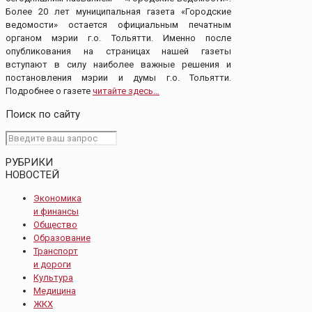
Более 20 лет муниципальная газета «Городские
ведомости» остается официальным печатным
органом мэрии г.о. Тольятти. Именно после
опубликования на страницах нашей газеты
вступают в силу наиболее важные решения и
постановления мэрии и думы г.о. Тольятти.
Подробнее о газете
читайте здесь…
Поиск по сайту
РУБРИКИ
НОВОСТЕЙ
Экономика
и финансы
Общество
Образование
Транспорт
и дороги
Культура
Медицина
ЖКХ