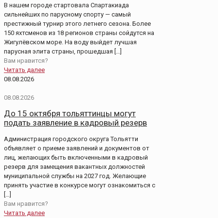
В нашем городе стартовала Спартакиада
сильнейших по парусному спорту — самый
престижный турнир этого летнего сезона. Более
150 яхтсменов из 18 регионов страны сойдутся на
Жигулёвском море. На воду выйдет лучшая
парусная элита страны, прошедшая
[…]
Вам нравится?
Читать далее
08.08.2026
08.08.2026
До 15 октября тольяттинцы могут
подать заявление в кадровый резерв
Администрация городского округа Тольятти
объявляет о приеме заявлений и документов от
лиц, желающих быть включенными в кадровый
резерв для замещения вакантных должностей
муниципальной службы на 2027 год. Желающие
принять участие в конкурсе могут ознакомиться с
[…]
Вам нравится?
Читать далее