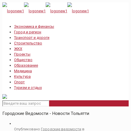
Экономика и финансы
Город и регион
Транспорт и дороги
Строительство
ЖКХ
Проекты
Общество
Образование
Медицина
Культура
Спорт
Туризм и отдых
Городские Ведомости - Новости Тольятти
Опубликовано
Городские ведомости
в