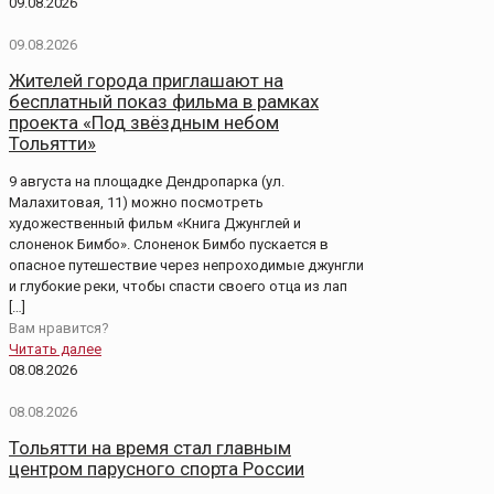
09.08.2026
09.08.2026
Жителей города приглашают на
бесплатный показ фильма в рамках
проекта «Под звёздным небом
Тольятти»
9 августа на площадке Дендропарка (ул.
Малахитовая, 11) можно посмотреть
художественный фильм «Книга Джунглей и
слоненок Бимбо». Слоненок Бимбо пускается в
опасное путешествие через непроходимые джунгли
и глубокие реки, чтобы спасти своего отца из лап
[…]
Вам нравится?
Читать далее
08.08.2026
08.08.2026
Тольятти на время стал главным
центром парусного спорта России