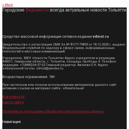
« Июл
Городские
Ведомости
всегда актуальные новости Тольятти
Средство массовой информации сетевое издание
vdmst.ru
Свидетельство о регистрации СМИ Эл № ФС77-79893 от 18.12.2020 г. выдано
Федеральной службой по надзору в сфере связи, информационных
технологий и массовых коммуникаций.
Учредитель: МБУ «Новости Тольятти» Адрес учредителя и редакции:
445011, Самарская область, г. Тольятти, площадь Свободы 4. Телефон
редакции: +7(8482)54-37-52 Главный редактор: Автаева Е.Н. Адрес
электронной почты: vdmst@yandex.ru
Возрастные ограничения: 18+
При частичном или полном использовании материалов данного сайт
активная ссылка на материал сайта - обязательна!
Все новости
Карта сайта
Политика в отношении обработки персональных данных
Навигация