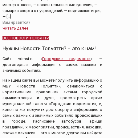
мастер-классы; — показательные выступления; —
ярмарка спорта от учреждений; — подвижные игры;
—
[…]
Вам нравится?
Читать далее
ВСЕ НОВОСТИ ТОЛЬЯТТИ
Нужны Новости Тольятти? – это к нам!
Сайт vdmst.ru «
Городские ведомости
» —
достоверная информация о самых важных и
значимых событиях.
На нашем сайте вы можете получить информацию о
МБУ «Новости Тольятти», ознакомиться с
нормативными правовыми актами городской
администрации и думы, просмотреть архив
муниципальной газеты «Городские ведомости», и,
конечно же, получить достоверную информацию о
самых важных и значимых событиях, происходящих
в городе. Расписание автобусов, афиши
праздничных мероприятий, происшествия, находки,
свежие вакансии – это и многое другое вы найдете