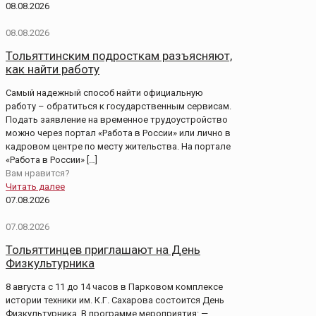
08.08.2026
08.08.2026
Тольяттинским подросткам разъясняют,
как найти работу
Самый надежный способ найти официальную
работу – обратиться к государственным сервисам.
Подать заявление на временное трудоустройство
можно через портал «Работа в России» или лично в
кадровом центре по месту жительства. На портале
«Работа в России»
[…]
Вам нравится?
Читать далее
07.08.2026
07.08.2026
Тольяттинцев приглашают на День
Физкультурника
8 августа с 11 до 14 часов в Парковом комплексе
истории техники им. К.Г. Сахарова состоится День
Физкультурника. В программе мероприятия: —