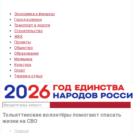
Экономика и финансы
Город и регион
Транспорт и дороги
Строительство
ЖКХ
Проекты
Общество
Образование
Медицина
Культура
Спорт
Туризм и отдых
Тольяттинские волонтёры помогают спасать
жизни на СВО
Главная