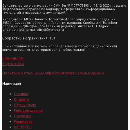
Свидетельство о регистрации СМИ Эл № ФС77-79893 от 18.12.2020 г. выдано
Федеральной службой по надзору в сфере связи, информационных
технологий и массовых коммуникаций.
Учредитель: МБУ «Новости Тольятти» Адрес учредителя и редакции:
445011, Самарская область, г. Тольятти, площадь Свободы 4. Телефон
редакции: +7(8482)54-37-52 Главный редактор: Автаева Е.Н. Адрес
электронной почты: vdmst@yandex.ru
Возрастные ограничения: 18+
При частичном или полном использовании материалов данного сайт
активная ссылка на материал сайта - обязательна!
Все новости
Карта сайта
Политика в отношении обработки персональных данных
Навигация
Главная
О газете
Официально
Рекламодателю
Подписка
Реквизиты
Контакты