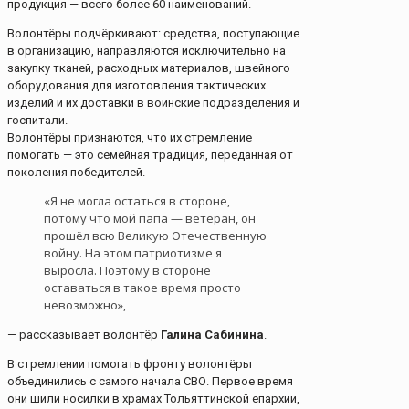
продукция — всего более 60 наименований.
Волонтёры подчёркивают: средства, поступающие
в организацию, направляются исключительно на
закупку тканей, расходных материалов, швейного
оборудования для изготовления тактических
изделий и их доставки в воинские подразделения и
госпитали.
Волонтёры признаются, что их стремление
помогать — это семейная традиция, переданная от
поколения победителей.
«Я не могла остаться в стороне,
потому что мой папа — ветеран, он
прошёл всю Великую Отечественную
войну. На этом патриотизме я
выросла. Поэтому в стороне
оставаться в такое время просто
невозможно»,
— рассказывает волонтёр
Галина Сабинина
.
В стремлении помогать фронту волонтёры
объединились с самого начала СВО. Первое время
они шили носилки в храмах Тольяттинской епархии,