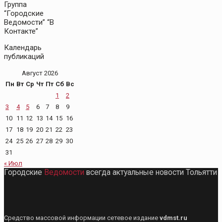
Группа
“Городские
Ведомости” “В
Контакте”
Календарь
публикаций
Август 2026
Пн
Вт
Ср
Чт
Пт
Сб
Вс
1
2
3
4
5
6
7
8
9
10
11
12
13
14
15
16
17
18
19
20
21
22
23
24
25
26
27
28
29
30
31
« Июл
Городские
Ведомости
всегда актуальные новости Тольятти
Средство массовой информации сетевое издание
vdmst.ru