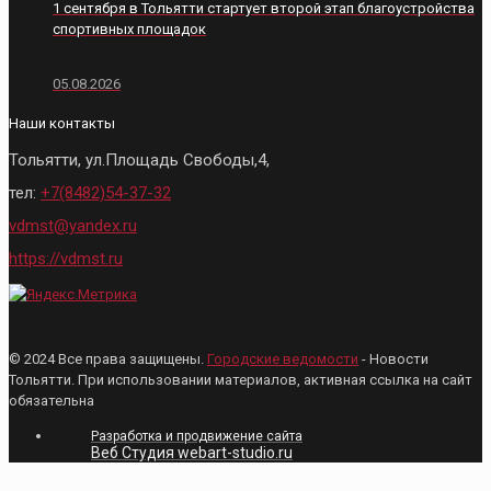
1 сентября в Тольятти стартует второй этап благоустройства
спортивных площадок
05.08.2026
Наши контакты
Тольятти, ул.Площадь Свободы,4,
тел:
+7(8482)54-37-32
vdmst@yandex.ru
https://vdmst.ru
© 2024 Все права защищены.
Городские ведомости
- Новости
Тольятти. При использовании материалов, активная ссылка на сайт
обязательна
Разработка и продвижение сайта
Веб Студия webart-studio.ru