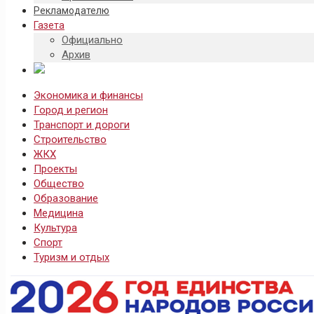
Рекламодателю
Газета
Официально
Архив
Экономика и финансы
Город и регион
Транспорт и дороги
Строительство
ЖКХ
Проекты
Общество
Образование
Медицина
Культура
Спорт
Туризм и отдых