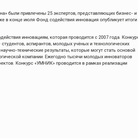
на» были привлечены 25 экспертов, представляющих бизнес- и
же в конце июля Фонд содействия инновация опубликует итоги
ействия инновациям, которая проводится с 2007 года. Конкур
студентов, аспирантов, молодых учёных и технологических
научно-технические результаты, которые могут стать основой
логической компании. Ежегодно тысячи молодых инноваторов
оектов. Конкурс «УМНИК» проводится в рамках реализации