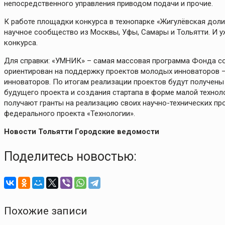
непосредственного управления приводом подачи и прочие.
К работе площадки конкурса в технопарке «Жигулёвская доли
научное сообщество из Москвы, Уфы, Самары и Тольятти. И у
конкурса.
Для справки: «УМНИК» – самая массовая программа Фонда сод
ориентирован на поддержку проектов молодых инноваторов – 
инноваторов. По итогам реализации проектов будут получены 
будущего проекта и создания стартапа в форме малой техно
получают гранты на реализацию своих научно-технических пр
федерального проекта «Технологии».
Новости Тольятти Городские ведомости
Поделитесь новостью:
Похожие записи