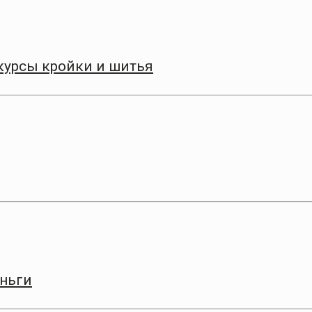
курсы кройки и шитья
еньги