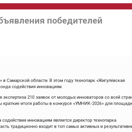
объявления победителей
» в Самарской области. В этом году технопарк «Жигулёвская
онда содействия инновациям.
я экспертиза 210 заявок от молодых инноваторов со всей стра
ы краткие итоги работы в конкурсе «УМНИК-2026» для площадк
а содействия инновациям является директор технопарка
асть традиционно входит в топ самых активных и результативн