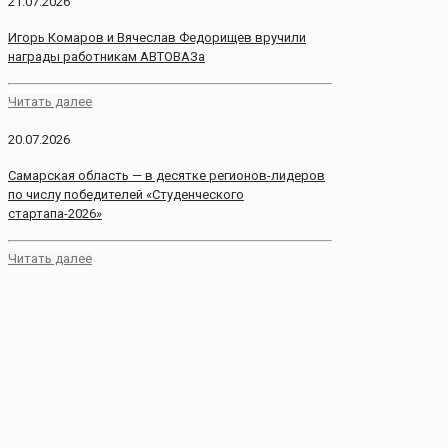
21.07.2026
Игорь Комаров и Вячеслав Федорищев вручили
награды работникам АВТОВАЗа
Читать далее
20.07.2026
Самарская область — в десятке регионов-лидеров
по числу победителей «Студенческого
стартапа-2026»
Читать далее