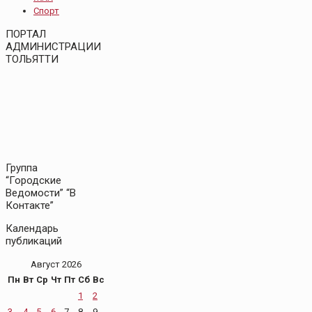
Спорт
ПОРТАЛ
АДМИНИСТРАЦИИ
ТОЛЬЯТТИ
Группа
“Городские
Ведомости” “В
Контакте”
Календарь
публикаций
Август 2026
Пн
Вт
Ср
Чт
Пт
Сб
Вс
1
2
3
4
5
6
7
8
9