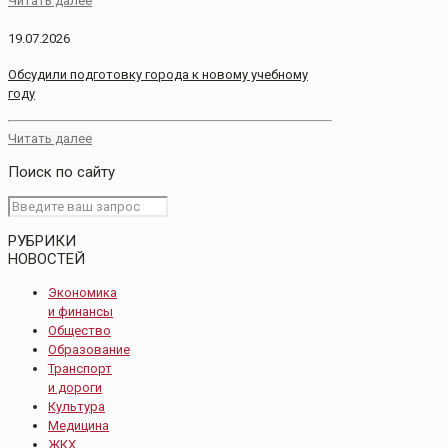
Читать далее
19.07.2026
Обсудили подготовку города к новому учебному
году
Читать далее
Поиск по сайту
РУБРИКИ
НОВОСТЕЙ
Экономика
и финансы
Общество
Образование
Транспорт
и дороги
Культура
Медицина
ЖКХ