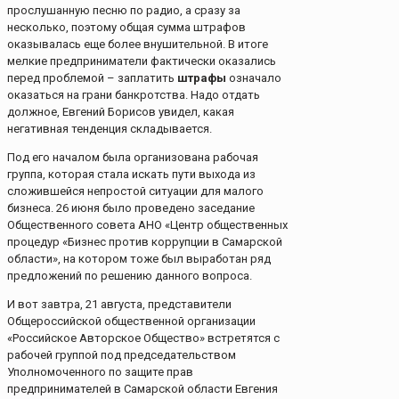
прослушанную песню по радио, а сразу за
несколько, поэтому общая сумма штрафов
оказывалась еще более внушительной. В итоге
мелкие предприниматели фактически оказались
перед проблемой – заплатить
штрафы
означало
оказаться на грани банкротства. Надо отдать
должное, Евгений Борисов увидел, какая
негативная тенденция складывается.
Под его началом была организована рабочая
группа, которая стала искать пути выхода из
сложившейся непростой ситуации для малого
бизнеса. 26 июня было проведено заседание
Общественного совета АНО «Центр общественных
процедур «Бизнес против коррупции в Самарской
области», на котором тоже был выработан ряд
предложений по решению данного вопроса.
И вот завтра, 21 августа, представители
Общероссийской общественной организации
«Российское Авторское Общество» встретятся с
рабочей группой под председательством
Уполномоченного по защите прав
предпринимателей в Самарской области Евгения