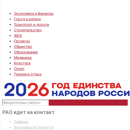
Экономика и финансы
Город и регион
Транспорт и дороги
Строительство
ЖКХ
Проекты
Общество
Образование
Медицина
Культура
Спорт
Туризм и отдых
РАО идет на контакт
Главная
Все новости Тольятти