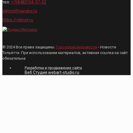
тел:
+7(8482)54-37-32
vdmst@yandex.ru
https://vdmst.ru
© 2024 Все права защищены.
Городские ведомости
- Новости
Тольятти. При использовании материалов, активная ссылка на сайт
обязательна
Разработка и продвижение сайта
Веб Студия webart-studio.ru