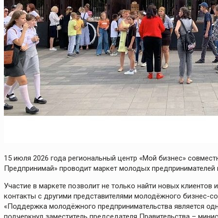
15 июля 2026 года региональный центр «Мой бизнес» совмес
Предпринимай» проводит маркет молодых предпринимателей 
Участие в маркете позволит не только найти новых клиентов 
контакты с другими представителями молодёжного бизнес-со
«Поддержка молодёжного предпринимательства является одни
подчеркнул заместитель председателя Правительства – мини