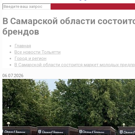
В Самарской области состои
брендов
Главная
Все новости Тольятти
Город и регион
В Самарской области состоится маркет молодых предпр
06.07.2026