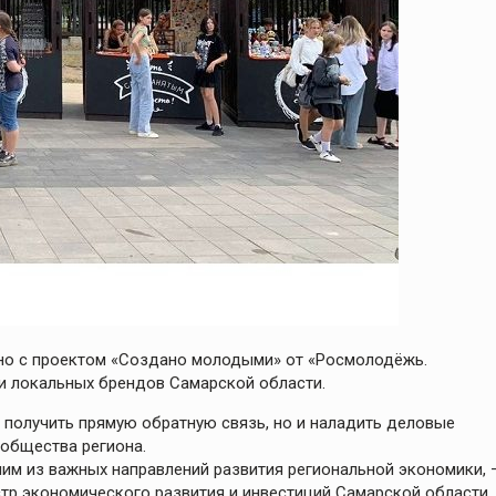
тно с проектом «Создано молодыми» от «Росмолодёжь.
и локальных брендов Самарской области.
и получить прямую обратную связь, но и наладить деловые
общества региона.
м из важных направлений развития региональной экономики, 
стр экономического развития и инвестиций Самарской области