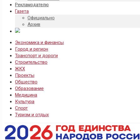
Рекламодателю
Газета
Официально
Архив
Экономика и финансы
Город и регион
Транспорт и дороги
Строительство
ЖКХ
Проекты
Общество
Образование
Медицина
Культура
Спорт
Туризм и отдых