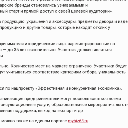
марские бренды становились узнаваемыми и
ый старт и прямой доступ к своей целевой аудитории».
ю продукцию: украшения и аксессуары, предметы декора и изде
 продукцию и другие товары, которые находят отклик у
риниматели и юридические лица, зарегистрированные на
а — до 35 лет включительно. Участник должен являться
и.
ьно. Количество мест на маркете ограничено. Участники будут
ут учитываться соответствие критериям отбора, уникальность
я по нацпроекту «Эффективная и конкурентная экономика».
 начинающие предприниматели могут воспользоваться всеми
онсультационные услуги, образовательные мероприятия, льгот
нная поддержка, выход на экспорт и др.
уг можно также на едином портале
mybiz63.ru
.