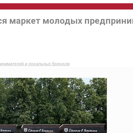
тся маркет молодых предприни
инимателей и локальных брендов