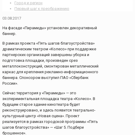
Город и регион
Первый шаг к преображению
03.08.2017
На фасаде «Пирамиды» установлен декоративный
баннер.
В рамках проекта «Пять шагов благоустройства»
драматическим театром «Колесо» при поддержке
партнерских организаций завершены уборка и
подготовка площадки, произведен срез
металлоконструкций, смонтирован металлический
каркас для крепления рекламно-информационного
баннера. Спонсором выступил ПАО «Сбербанк
России».
Сейчас территория у «Пирамиды» — это
экспериментальная площадка театра «Колесо». В
будущем старое здание кинотеатра будет
реконструировано, и здесь появится театрально-
культурный центр «Новая сцена». Проект
реализуется в рамках городской программы «Пять
шагов благоустройства» — «Шаг 5. Подбери
брошенное».