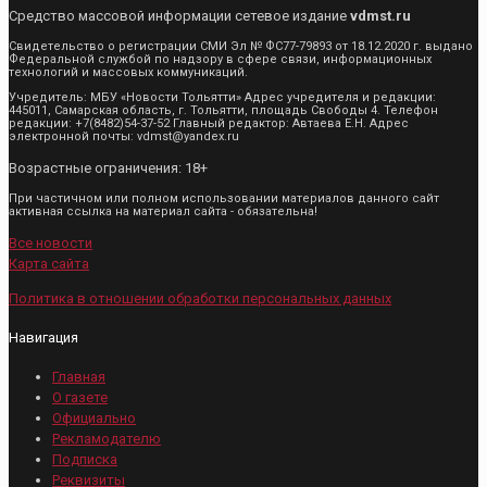
Средство массовой информации сетевое издание
vdmst.ru
Свидетельство о регистрации СМИ Эл № ФС77-79893 от 18.12.2020 г. выдано
Федеральной службой по надзору в сфере связи, информационных
технологий и массовых коммуникаций.
Учредитель: МБУ «Новости Тольятти» Адрес учредителя и редакции:
445011, Самарская область, г. Тольятти, площадь Свободы 4. Телефон
редакции: +7(8482)54-37-52 Главный редактор: Автаева Е.Н. Адрес
электронной почты: vdmst@yandex.ru
Возрастные ограничения: 18+
При частичном или полном использовании материалов данного сайт
активная ссылка на материал сайта - обязательна!
Все новости
Карта сайта
Политика в отношении обработки персональных данных
Навигация
Главная
О газете
Официально
Рекламодателю
Подписка
Реквизиты