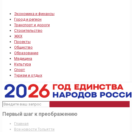
Экономика и финансы
Город и регион
Транспорт и дороги
Строительство
ЖКХ
Проекты
Общество
Образование
Медицина
Культура
Спорт
Туризм и отдых
Первый шаг к преображению
Главная
Все новости Тольятти