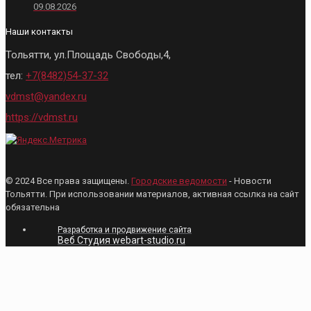
09.08.2026
Наши контакты
Тольятти, ул.Площадь Свободы,4,
тел:
+7(8482)54-37-32
vdmst@yandex.ru
https://vdmst.ru
© 2024 Все права защищены.
Городские ведомости
- Новости
Тольятти. При использовании материалов, активная ссылка на сайт
обязательна
Разработка и продвижение сайта
Веб Студия webart-studio.ru