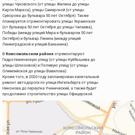
улицы Чуковского (от улицы Жилина до улицы
Карла Маркса), улицы Самарской (от улицы
Суворова до бульвара 50 лет Октября). Также
планируется отремонтировать улицы Украинская
(от бульвара 50 лет Октября до улицы Чапаева),
Победы (между улицей Мира и бульваром 50 лет
Октября) и бульвар Ленина (между улицей
Ленинградской и улицей Баныкина).
В
Комсомольском районе
отремонтируют
Гидротехническую улицу (от улицы Куйбышева до
улицы Шлюзовой) и Полевую улицу (от улицы
Олимпийской до улицы Вавилова).
Кроме того, в 2020 году запланирован капитальный
ремонт автодороги по улице Ингельберга от улицы
Никонова до переулка Ученический, а также будет
продолжено строительство улицы Офицерской.