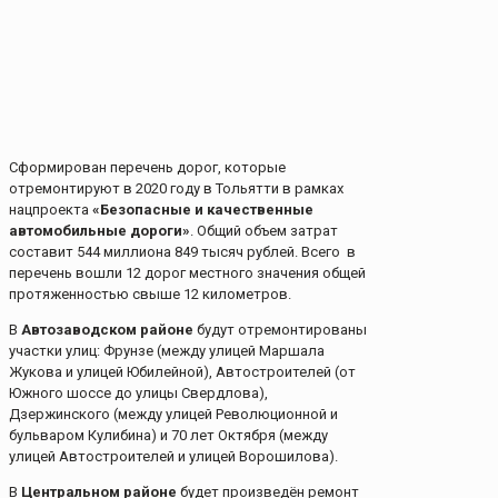
Сформирован перечень дорог, которые
отремонтируют в 2020 году в Тольятти в рамках
нацпроекта
«Безопасные и качественные
автомобильные дороги»
. Общий объем затрат
составит 544 миллиона 849 тысяч рублей. Всего в
перечень вошли 12 дорог местного значения общей
протяженностью свыше 12 километров.
В
Автозаводском районе
будут отремонтированы
участки улиц: Фрунзе (между улицей Маршала
Жукова и улицей Юбилейной), Автостроителей (от
Южного шоссе до улицы Свердлова),
Дзержинского (между улицей Революционной и
бульваром Кулибина) и 70 лет Октября (между
улицей Автостроителей и улицей Ворошилова).
В
Центральном районе
будет произведён ремонт