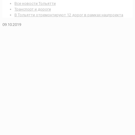
Все новости Тольятти
Транспорт и дороги
В Тольятти отремонтируют 12 дорог в рамках нацпроекта
09.10.2019