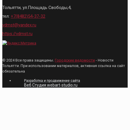
Тольятти, ул.Площадь Свободы,4,
тел:
+7(8482)54-37-32
vdmst@yandex.ru
https://vdmst.ru
© 2024 Все права защищены.
Городские ведомости
- Новости
Тольятти. При использовании материалов, активная ссылка на сайт
обязательна
Разработка и продвижение сайта
Веб Студия webart-studio.ru