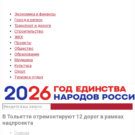
Экономика и финансы
Город и регион
Транспорт и дороги
Строительство
ЖКХ
Проекты
Общество
Образование
Медицина
Культура
Спорт
Туризм и отдых
В Тольятти отремонтируют 12 дорог в рамках
нацпроекта
Главная