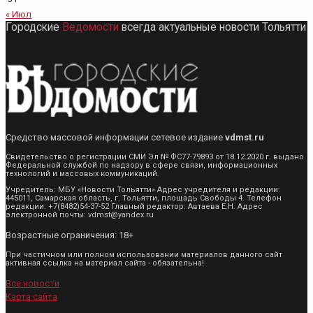
« Июл
Городские
Ведомости
всегда актуальные новости Тольятти
Средство массовой информации сетевое издание
vdmst.ru
Свидетельство о регистрации СМИ Эл № ФС77-79893 от 18.12.2020 г. выдано
Федеральной службой по надзору в сфере связи, информационных
технологий и массовых коммуникаций.
Учредитель: МБУ «Новости Тольятти» Адрес учредителя и редакции:
445011, Самарская область, г. Тольятти, площадь Свободы 4. Телефон
редакции: +7(8482)54-37-52 Главный редактор: Автаева Е.Н. Адрес
электронной почты: vdmst@yandex.ru
Возрастные ограничения: 18+
При частичном или полном использовании материалов данного сайт
активная ссылка на материал сайта - обязательна!
Все новости
Карта сайта