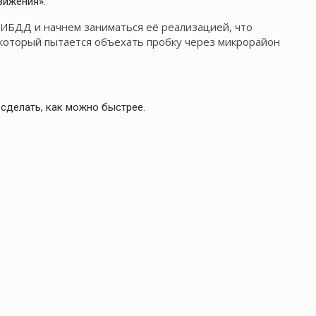
вижения».
ГИБДД и начнем заниматься её реализацией, что
 который пытается объехать пробку через микрорайон
 сделать, как можно быстрее.