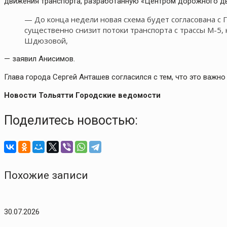
движения транспорта, разработанную «Центром дорожного д
— До конца недели новая схема будет согласована с 
существенно снизит потоки транспорта с трассы М-5,
Шдюзовой,
— заявил Анисимов.
Глава города Сергей Анташев согласился с тем, что это важно
Новости Тольятти Городские ведомости
Поделитесь новостью:
Похожие записи
30.07.2026