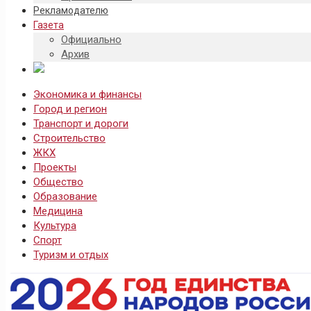
Рекламодателю
Газета
Официально
Архив
Экономика и финансы
Город и регион
Транспорт и дороги
Строительство
ЖКХ
Проекты
Общество
Образование
Медицина
Культура
Спорт
Туризм и отдых