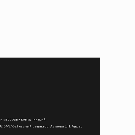
 и массовых коммуникаций.
)54-37-52 Главный редактор: Автаева Е.Н. Адрес