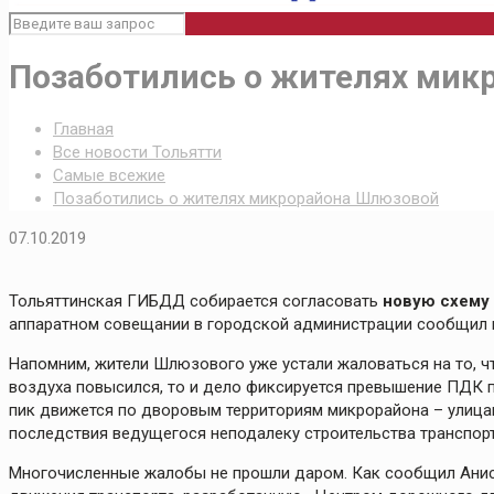
Позаботились о жителях мик
Главная
Все новости Тольятти
Самые всежие
Позаботились о жителях микрорайона Шлюзовой
07.10.2019
Тольяттинская ГИБДД собирается согласовать
новую схему
аппаратном совещании в городской администрации сообщил
Напомним, жители Шлюзового уже устали жаловаться на то, ч
воздуха повысился, то и дело фиксируется превышение ПДК п
пик движется по дворовым территориям микрорайона – улица
последствия ведущегося неподалеку строительства транспорт
Многочисленные жалобы не прошли даром. Как сообщил Аниси