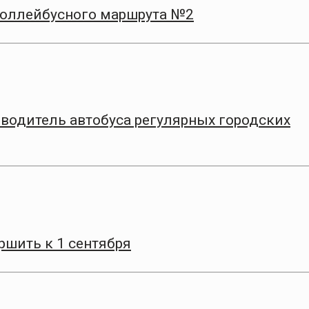
троллейбусного маршрута №2
 водитель автобуса регулярных городских
ршить к 1 сентября