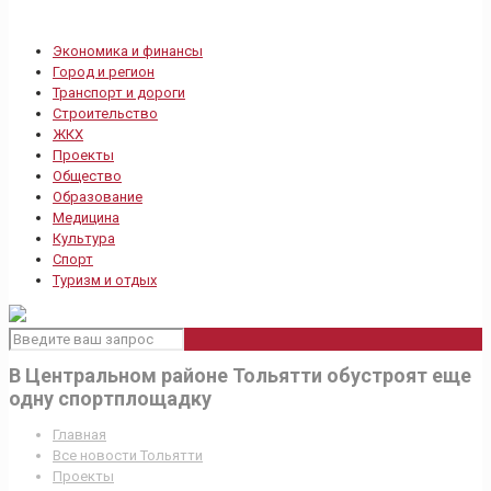
Экономика и финансы
Город и регион
Транспорт и дороги
Строительство
ЖКХ
Проекты
Общество
Образование
Медицина
Культура
Спорт
Туризм и отдых
В Центральном районе Тольятти обустроят еще
одну спортплощадку
Главная
Все новости Тольятти
Проекты