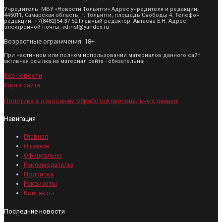
Учредитель: МБУ «Новости Тольятти» Адрес учредителя и редакции:
445011, Самарская область, г. Тольятти, площадь Свободы 4. Телефон
редакции: +7(8482)54-37-52 Главный редактор: Автаева Е.Н. Адрес
электронной почты: vdmst@yandex.ru
Возрастные ограничения: 18+
При частичном или полном использовании материалов данного сайт
активная ссылка на материал сайта - обязательна!
Все новости
Карта сайта
Политика в отношении обработки персональных данных
Навигация
Главная
О газете
Официально
Рекламодателю
Подписка
Реквизиты
Контакты
Последние новости