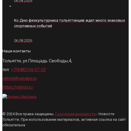
06.08.2026
Ко Дню физкультурника тольяттинцев ждет много знаковых
спортивных событий
06.08.2026
Наши контакты
Тольятти, ул.Площадь Свободы,4,
тел:
+7(8482)54-37-32
vdmst@yandex.ru
https://vdmst.ru
© 2024 Все права защищены.
Городские ведомости
- Новости
Тольятти. При использовании материалов, активная ссылка на сайт
обязательна