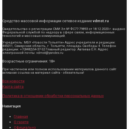
Средство массовой информации сетевое издание
vdmst.ru
Свидетельство о регистрации СМИ Эл № ФС77-79893 от 18.12.2020 г. выдано
Федеральной службой по надзору в сфере связи, информационных
технологий и массовых коммуникаций.
Учредитель: МБУ «Новости Тольятти» Адрес учредителя и редакции:
445011, Самарская область, г. Тольятти, площадь Свободы 4. Телефон
редакции: +7(8482)54-37-52 Главный редактор: Автаева Е.Н. Адрес
электронной почты: vdmst@yandex.ru
Возрастные ограничения: 18+
При частичном или полном использовании материалов данного сайт
активная ссылка на материал сайта - обязательна!
Все новости
Карта сайта
Политика в отношении обработки персональных данных
Навигация
Главная
О газете
Официально