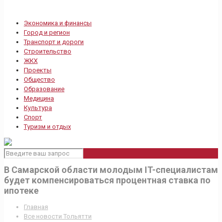
Экономика и финансы
Город и регион
Транспорт и дороги
Строительство
ЖКХ
Проекты
Общество
Образование
Медицина
Культура
Спорт
Туризм и отдых
В Самарской области молодым IT-специалистам
будет компенсироваться процентная ставка по
ипотеке
Главная
Все новости Тольятти