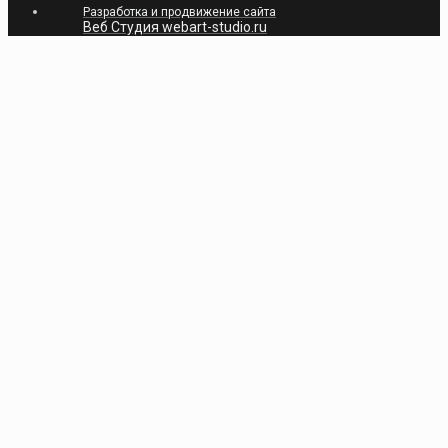
Разработка и продвижение сайта
Веб Студия webart-studio.ru