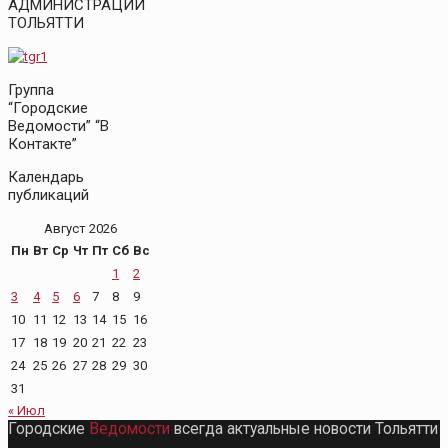
АДМИНИСТРАЦИИ
ТОЛЬЯТТИ
Группа
“Городские
Ведомости” “В
Контакте”
Календарь
публикаций
Август 2026
Пн
Вт
Ср
Чт
Пт
Сб
Вс
1
2
3
4
5
6
7
8
9
10
11
12
13
14
15
16
17
18
19
20
21
22
23
24
25
26
27
28
29
30
31
« Июл
Городские
Ведомости
всегда актуальные новости Тольятти