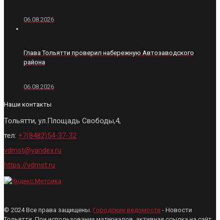
06.08.2026
Глава Тольятти проверил набережную Автозаводского
района
06.08.2026
Наши контакты
Тольятти, ул.Площадь Свободы,4,
тел:
+7(8482)54-37-32
vdmst@yandex.ru
https://vdmst.ru
© 2024 Все права защищены.
Городские ведомости
- Новости
Тольятти. При использовании материалов, активная ссылка на сайт