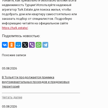
Узнайте, как прибыльно и безопасно вложиться в
недвижимость Турции! Используйте надежный
агрегатор Turk.Estate для поиска жилья, чтобы
подобрать дом или квартиру самостоятельно или
заказать подбор от специалистов. Подробную
информацию читайте на официальном сайте
https://turk.estate/
.
Поделитесь новостью:
Похожие записи
05.08.2026
В Тольятти продолжается приемка
внутриквартальных проездов и придомовых
территорий
Читать далее
05.08.2026