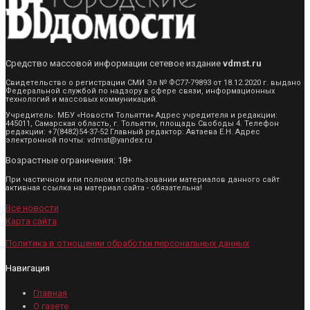
Средство массовой информации сетевое издание
vdmst.ru
Свидетельство о регистрации СМИ Эл № ФС77-79893 от 18.12.2020 г. выдано
Федеральной службой по надзору в сфере связи, информационных
технологий и массовых коммуникаций.
Учредитель: МБУ «Новости Тольятти» Адрес учредителя и редакции:
445011, Самарская область, г. Тольятти, площадь Свободы 4. Телефон
редакции: +7(8482)54-37-52 Главный редактор: Автаева Е.Н. Адрес
электронной почты: vdmst@yandex.ru
Возрастные ограничения: 18+
При частичном или полном использовании материалов данного сайт
активная ссылка на материал сайта - обязательна!
Все новости
Карта сайта
Политика в отношении обработки персональных данных
Навигация
Главная
О газете