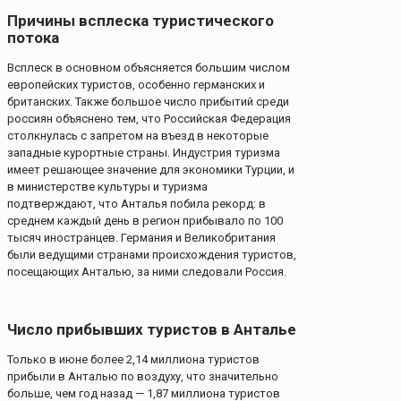
Причины всплеска туристического
потока
Всплеск в основном объясняется большим числом
европейских туристов, особенно германских и
британских. Также большое число прибытий среди
россиян объяснено тем, что Российская Федерация
столкнулась с запретом на въезд в некоторые
западные курортные страны. Индустрия туризма
имеет решающее значение для экономики Турции, и
в министерстве культуры и туризма
подтверждают, что Анталья побила рекорд: в
среднем каждый день в регион прибывало по 100
тысяч иностранцев. Германия и Великобритания
были ведущими странами происхождения туристов,
посещающих Анталью, за ними следовали Россия.
Число прибывших туристов в Анталье
Только в июне более 2,14 миллиона туристов
прибыли в Анталью по воздуху, что значительно
больше, чем год назад — 1,87 миллиона туристов