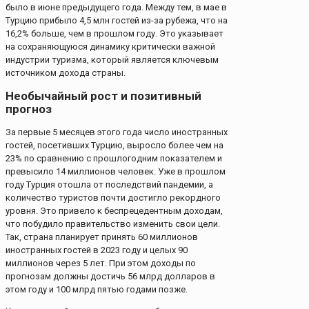
было в июне предыдущего года. Между тем, в мае в
Турцию прибыло 4,5 млн гостей из-за рубежа, что на
16,2% больше, чем в прошлом году. Это указывает
на сохраняющуюся динамику критически важной
индустрии туризма, который является ключевым
источником дохода страны.
Необычайный рост и позитивный
прогноз
За первые 5 месяцев этого года число иностранных
гостей, посетивших Турцию, выросло более чем на
23% по сравнению с прошлогодним показателем и
превысило 14 миллионов человек. Уже в прошлом
году Турция отошла от последствий пандемии, а
количество туристов почти достигло рекордного
уровня. Это привело к беспрецедентным доходам,
что побудило правительство изменить свои цели.
Так, страна планирует принять 60 миллионов
иностранных гостей в 2023 году и целых 90
миллионов через 5 лет. При этом доходы по
прогнозам должны достичь 56 млрд долларов в
этом году и 100 млрд пятью годами позже.