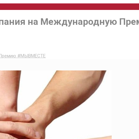
мпания на Международную П
ю Премию #МЫВМЕСТЕ