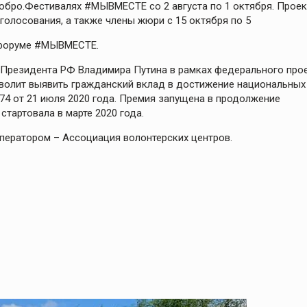
обро.Фестивалях #МЫВМЕСТЕ со 2 августа по 1 октября. Прое
олосования, а также члены жюри с 15 октября по 5
 форуме #МЫВМЕСТЕ.
резидента РФ Владимира Путина в рамках федерального про
зволит выявить гражданский вклад в достижение национальных
4 от 21 июля 2020 года. Премия запущена в продолжение
артовала в марте 2020 года.
ператором – Ассоциация волонтерских центров.