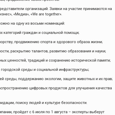
представители организаций. Заявки на участие принимаются на
знес», «Медиа», «We are together».
можно на одну из восьми номинаций:
х категорий граждан и социальной помощи;
орству, продвижению спорта и здорового образа жизни;
ости, раскрытию талантов, развитию образования и науки;
ных ценностей, традиций и сохранению исторической памяти;
 городской среды и социальной инфраструктуры;
й среды, поддержанию экологии, защите животных и их прав;
распространению цифровых продуктов для улучшения качества
видации, поиску людей и культуре безопасности.
пании, пройдет с 6 июля по 1 августа – эксперты выберут