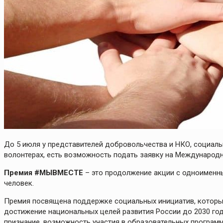
До 5 июля у представителей добровольчества и НКО, социаль
волонтерах, есть возможность подать заявку на Междунар
Премия #МЫВМЕСТЕ
– это продолжение акции с одноименны
человек.
Премия посвящена поддержке социальных инициатив, которы
достижение национальных целей развития России до 2030 год
признание, возможность участия в образовательных программ