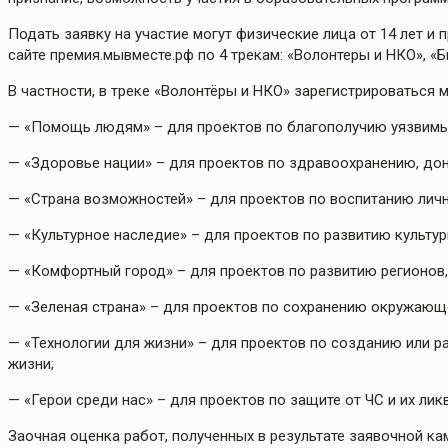
Подать заявку на участие могут физические лица от 14 лет и 
сайте премия.мывместе.рф по 4 трекам: «Волонтеры и НКО», «Би
В частности, в треке «Волонтёры и НКО» зарегистрироваться 
— «Помощь людям» – для проектов по благополучию уязвимы
— «Здоровье нации» – для проектов по здравоохранению, дон
— «Страна возможностей» – для проектов по воспитанию личн
— «Культурное наследие» – для проектов по развитию культур
— «Комфортный город» – для проектов по развитию регионов,
— «Зеленая страна» – для проектов по сохранению окружающе
— «Технологии для жизни» – для проектов по созданию или 
жизни;
— «Герои среди нас» – для проектов по защите от ЧС и их лик
Заочная оценка работ, полученных в результате заявочной кам