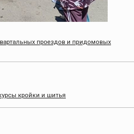
квартальных проездов и придомовых
курсы кройки и шитья