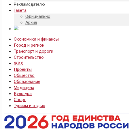
Рекламодателю
Газета
Официально
Архив
Экономика и финансы
Город и регион
Транспорт и дороги
Строительство
ЖКХ
Проекты
Общество
Образование
Медицина
Культура
Спорт
Туризм и отдых