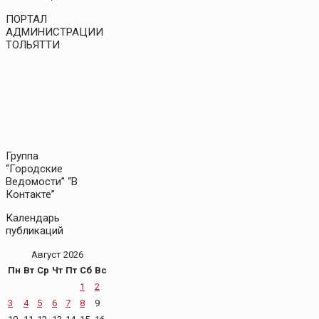
ПОРТАЛ
АДМИНИСТРАЦИИ
ТОЛЬЯТТИ
Группа
“Городские
Ведомости” “В
Контакте”
Календарь
публикаций
Август 2026
Пн
Вт
Ср
Чт
Пт
Сб
Вс
1
2
3
4
5
6
7
8
9