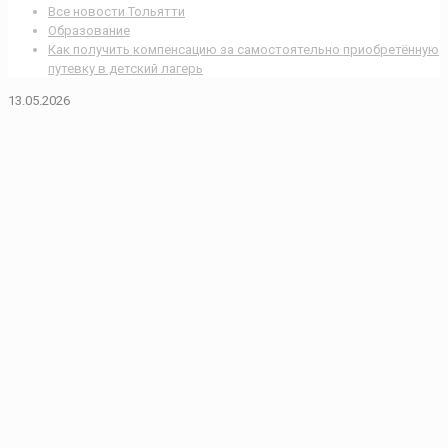
Все новости Тольятти
Образование
Как получить компенсацию за самостоятельно приобретённую
путевку в детский лагерь
13.05.2026