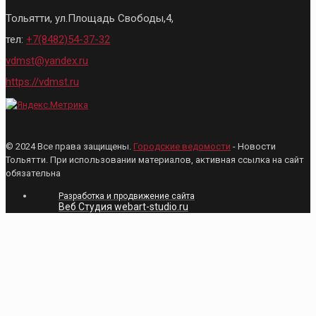
Тольятти, ул.Площадь Свободы,4,
тел:
+7(8482)54-37-32
vdmst@yandex.ru
https://vdmst.ru
© 2024 Все права защищены.
Городские ведомости
- Новости
Тольятти. При использовании материалов, активная ссылка на сайт
обязательна
Разработка и продвижение сайта
Веб Студия webart-studio.ru