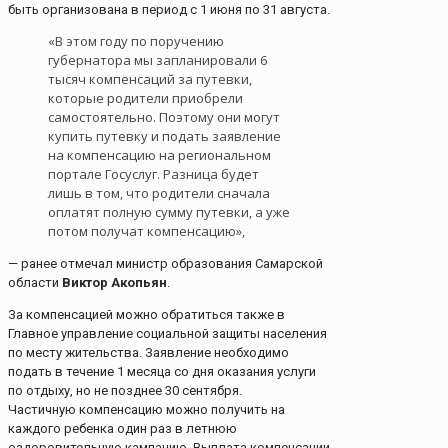
быть организована в период с 1 июня по 31 августа.
«В этом году по поручению
губернатора мы запланировали 6
тысяч компенсаций за путевки,
которые родители приобрели
самостоятельно. Поэтому они могут
купить путевку и подать заявление
на компенсацию на региональном
портале Госуслуг. Разница будет
лишь в том, что родители сначала
оплатят полную сумму путевки, а уже
потом получат компенсацию»,
— ранее отмечал министр образования Самарской
области
Виктор Акопьян
.
За компенсацией можно обратиться также в
Главное управление социальной защиты населения
по месту жительства. Заявление необходимо
подать в течение 1 месяца со дня оказания услуги
по отдыху, но не позднее 30 сентября.
Частичную компенсацию можно получить на
каждого ребенка один раз в летнюю
оздоровительную кампанию. Выплата компенсации