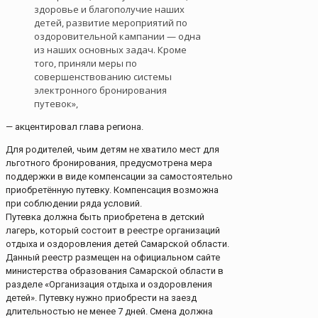
здоровье и благополучие наших
детей, развитие мероприятий по
оздоровительной кампании — одна
из наших основных задач. Кроме
того, приняли меры по
совершенствованию системы
электронного бронирования
путевок»,
— акцентировал глава региона.
Для родителей, чьим детям не хватило мест для
льготного бронирования, предусмотрена мера
поддержки в виде компенсации за самостоятельно
приобретённую путевку. Компенсация возможна
при соблюдении ряда условий.
Путевка должна быть приобретена в детский
лагерь, который состоит в реестре организаций
отдыха и оздоровления детей Самарской области.
Данный реестр размещен на официальном сайте
министерства образования Самарской области в
разделе «Организация отдыха и оздоровления
детей». Путевку нужно приобрести на заезд
длительностью не менее 7 дней. Смена должна