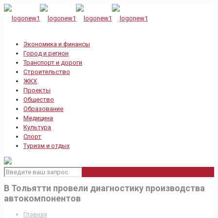
Экономика и финансы
Город и регион
Транспорт и дороги
Строительство
ЖКХ
Проекты
Общество
Образование
Медицина
Культура
Спорт
Туризм и отдых
В Тольятти провели диагностику производства
автокомпонентов
Главная