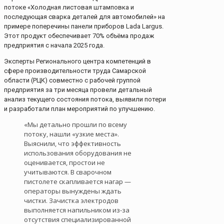
потоке «Холодная листовая штамповка и
последующая сварка деталей для автомобилей» на
примере поперечины панели приборов Lada Largus.
Этот продукт обеспечивает 70% объёма продаж
предприятия с начала 2025 года.
Эксперты Регионального центра компетенций в
сфере производительности труда Самарской
области (РЦК) совместно с рабочей группой
предприятия за три месяца провели детальный
анализ текущего состояния потока, выявили потери
и разработали план мероприятий по улучшению.
«Мы детально прошли по всему
потоку, нашли «узкие места».
Выяснили, что эффективность
использования оборудования не
оценивается, простои не
учитываются. В сварочном
пистолете скапливается нагар —
операторы вынуждены ждать
чистки. Зачистка электродов
выполняется напильником из-за
отсутствия специализированной