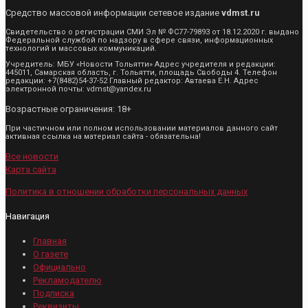
Средство массовой информации сетевое издание
vdmst.ru
Свидетельство о регистрации СМИ Эл № ФС77-79893 от 18.12.2020 г. выдано
Федеральной службой по надзору в сфере связи, информационных
технологий и массовых коммуникаций.
Учредитель: МБУ «Новости Тольятти» Адрес учредителя и редакции:
445011, Самарская область, г. Тольятти, площадь Свободы 4. Телефон
редакции: +7(8482)54-37-52 Главный редактор: Автаева Е.Н. Адрес
электронной почты: vdmst@yandex.ru
Возрастные ограничения: 18+
При частичном или полном использовании материалов данного сайт
активная ссылка на материал сайта - обязательна!
Все новости
Карта сайта
Политика в отношении обработки персональных данных
Навигация
Главная
О газете
Официально
Рекламодателю
Подписка
Реквизиты