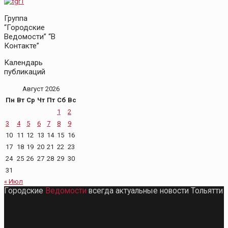
Группа
“Городские
Ведомости” “В
Контакте”
Календарь
публикаций
Август 2026
Пн
Вт
Ср
Чт
Пт
Сб
Вс
1
2
3
4
5
6
7
8
9
10
11
12
13
14
15
16
17
18
19
20
21
22
23
24
25
26
27
28
29
30
31
« Июл
Городские
Ведомости
всегда актуальные новости Тольятти