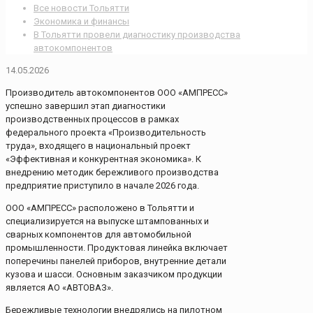
Все новости Тольятти
Экономика и финансы
В Тольятти провели диагностику производства
автокомпонентов
14.05.2026
Производитель автокомпонентов ООО «АМПРЕСС»
успешно завершил этап диагностики
производственных процессов в рамках
федерального проекта «Производительность
труда», входящего в национальный проект
«Эффективная и конкурентная экономика». К
внедрению методик бережливого производства
предприятие приступило в начале 2026 года.
ООО «АМПРЕСС» расположено в Тольятти и
специализируется на выпуске штампованных и
сварных компонентов для автомобильной
промышленности. Продуктовая линейка включает
поперечины панелей приборов, внутренние детали
кузова и шасси. Основным заказчиком продукции
является АО «АВТОВАЗ».
Бережливые технологии внедрялись на пилотном