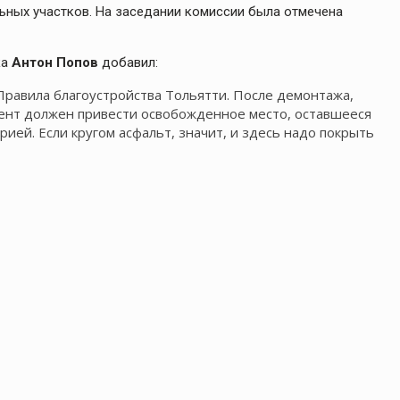
ьных участков. На заседании комиссии была отмечена
ка
Антон Попов
добавил:
Правила благоустройства Тольятти. После демонтажа,
ент должен привести освобожденное место, оставшееся
ией. Если кругом асфальт, значит, и здесь надо покрыть