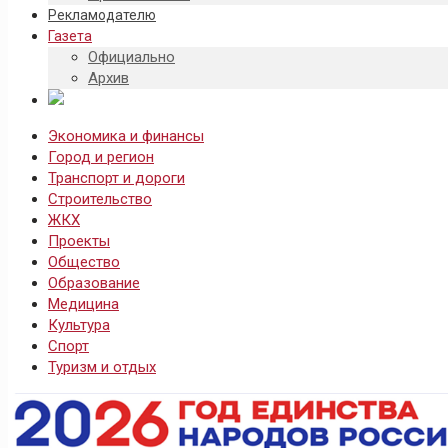
Рекламодателю
Газета
Официально
Архив
Экономика и финансы
Город и регион
Транспорт и дороги
Строительство
ЖКХ
Проекты
Общество
Образование
Медицина
Культура
Спорт
Туризм и отдых