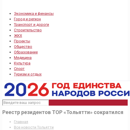
Экономика и финансы
Город и регион
Транспорт и дороги
Строительство
ЖКХ
Проекты
Общество
Образование
Медицина
Культура
Спорт
Туризм и отдых
Реестр резидентов ТОР «Тольятти» сократился
Главная
Все новости Тольятти