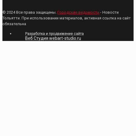
© 2024 Все права защищены.
Городские ведомости
- Новости
Тольятти. При использовании материалов, активная ссылка на сайт
обязательна
Разработка и продвижение сайта
Веб Студия webart-studio.ru