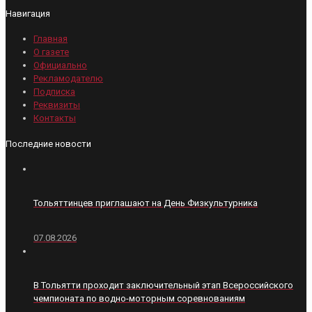
Навигация
Главная
О газете
Официально
Рекламодателю
Подписка
Реквизиты
Контакты
Последние новости
Тольяттинцев приглашают на День Физкультурника
07.08.2026
В Тольятти проходит заключительный этап Всероссийского
чемпионата по водно-моторным соревнованиям