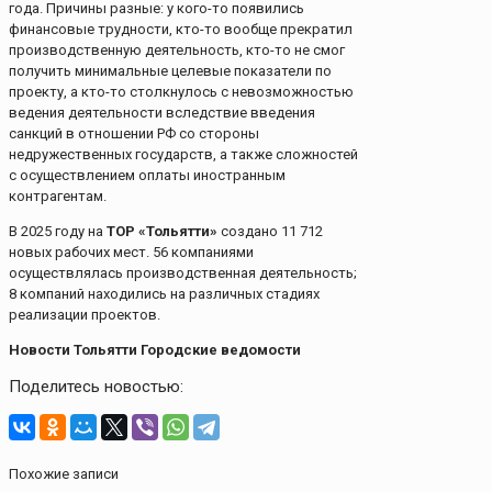
года. Причины разные: у кого-то появились
финансовые трудности, кто-то вообще прекратил
производственную деятельность, кто-то не смог
получить минимальные целевые показатели по
проекту, а кто-то столкнулось с невозможностью
ведения деятельности вследствие введения
санкций в отношении РФ со стороны
недружественных государств, а также сложностей
с осуществлением оплаты иностранным
контрагентам.
В 2025 году на
ТОР «Тольятти»
создано 11 712
новых рабочих мест. 56 компаниями
осуществлялась производственная деятельность;
8 компаний находились на различных стадиях
реализации проектов.
Новости Тольятти Городские ведомости
Поделитесь новостью:
Похожие записи