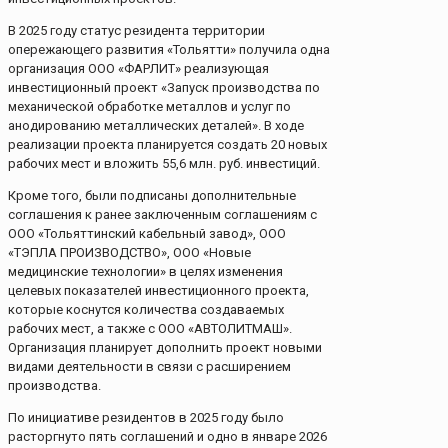
В 2025 году статус резидента территории
опережающего развития «Тольятти» получила одна
организация ООО «ФАРЛИТ» реализующая
инвестиционный проект «Запуск производства по
механической обработке металлов и услуг по
анодированию металлических деталей». В ходе
реализации проекта планируется создать 20 новых
рабочих мест и вложить 55,6 млн. руб. инвестиций.
Кроме того, были подписаны дополнительные
соглашения к ранее заключенным соглашениям с
ООО «Тольяттинский кабельный завод», ООО
«ТЭПЛА ПРОИЗВОДСТВО», ООО «Новые
медицинские технологии» в целях изменения
целевых показателей инвестиционного проекта,
которые коснутся количества создаваемых
рабочих мест, а также с ООО «АВТОЛИТМАШ».
Организация планирует дополнить проект новыми
видами деятельности в связи с расширением
производства.
По инициативе резидентов в 2025 году было
расторгнуто пять соглашений и одно в январе 2026