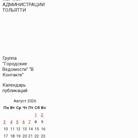
АДМИНИСТРАЦИИ
ТОЛЬЯТТИ
Группа
“Городские
Ведомости” “В
Контакте”
Календарь
публикаций
Август 2026
Пн
Вт
Ср
Чт
Пт
Сб
Вс
1
2
3
4
5
6
7
8
9
10
11
12
13
14
15
16
17
18
19
20
21
22
23