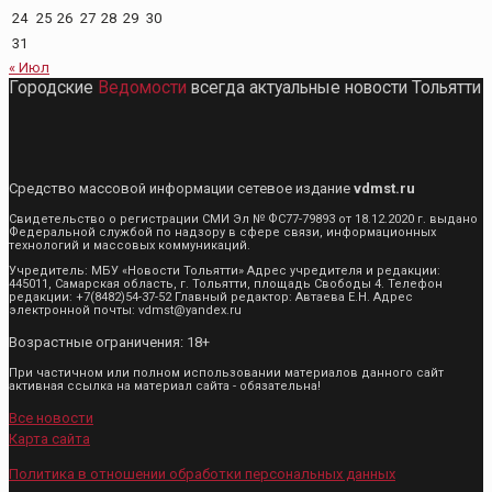
24
25
26
27
28
29
30
31
« Июл
Городские
Ведомости
всегда актуальные новости Тольятти
Средство массовой информации сетевое издание
vdmst.ru
Свидетельство о регистрации СМИ Эл № ФС77-79893 от 18.12.2020 г. выдано
Федеральной службой по надзору в сфере связи, информационных
технологий и массовых коммуникаций.
Учредитель: МБУ «Новости Тольятти» Адрес учредителя и редакции:
445011, Самарская область, г. Тольятти, площадь Свободы 4. Телефон
редакции: +7(8482)54-37-52 Главный редактор: Автаева Е.Н. Адрес
электронной почты: vdmst@yandex.ru
Возрастные ограничения: 18+
При частичном или полном использовании материалов данного сайт
активная ссылка на материал сайта - обязательна!
Все новости
Карта сайта
Политика в отношении обработки персональных данных