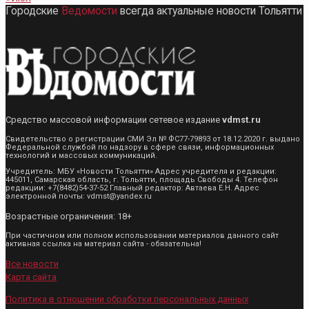
Городские
Ведомости
всегда актуальные новости Тольятти
Средство массовой информации сетевое издание
vdmst.ru
Свидетельство о регистрации СМИ Эл № ФС77-79893 от 18.12.2020 г. выдано
Федеральной службой по надзору в сфере связи, информационных
технологий и массовых коммуникаций.
Учредитель: МБУ «Новости Тольятти» Адрес учредителя и редакции:
445011, Самарская область, г. Тольятти, площадь Свободы 4. Телефон
редакции: +7(8482)54-37-52 Главный редактор: Автаева Е.Н. Адрес
электронной почты: vdmst@yandex.ru
Возрастные ограничения: 18+
При частичном или полном использовании материалов данного сайт
активная ссылка на материал сайта - обязательна!
Все новости
Карта сайта
Политика в отношении обработки персональных данных