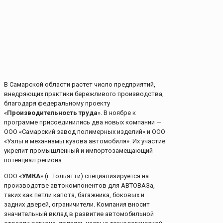
В Самарской области растет число предприятий,
внедряющих практики бережливого производства,
благодаря федеральному проекту
«
Производительность труда
». В ноябре к
программе присоединились два новых компании —
ООО «Самарский завод полимерных изделий» и ООО
«Узлы и механизмы кузова автомобиля». Их участие
укрепит промышленный и импортозамещающий
потенциал региона.
ООО «
УМКА
» (г. Тольятти) специализируется на
производстве автокомпонентов для АВТОВАЗа,
таких как петли капота, багажника, боковых и
задних дверей, ограничители. Компания вносит
значительный вклад в развитие автомобильной