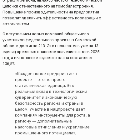
отрасли региона, являясь частью технологической
цепочки отечественного автомобилестроения.
Повышение производительности на предприятии
позволит увеличить эффективность кооперации с
автогигантом.
С вступлением новых компаний общее число
участников федерального проекта в Самарской
области достигло 213. Этот показатель уже на 13
единиц превысил плановое значение на весь 2025
год, а выполнение годового плана составляет
106,5%.
«Каждое новое предприятие в
проекте — это не просто
статистическая единица. Это
реальный вклад в технологический
суверенитет и экономическую
безопасность региона и страны в
целом. Участие в нацпроекте дает
компаниям инструменты для роста, а
региону — дополнительные
налоговые отчисления и укрепление
промышленного потенциала»,