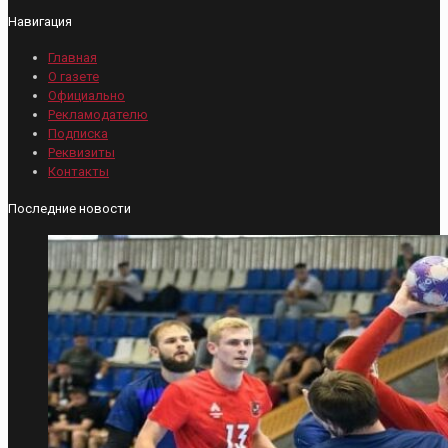
Навигация
Главная
О газете
Официально
Рекламодателю
Подписка
Реквизиты
Контакты
Последние новости