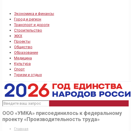
Экономика и финансы
Город и регион
Транспорт и дороги
Строительство
ЖКХ
Проекты
Общество
Образование
Медицина
Культура
Спорт
Туризм и отдых
ООО «УМКА» присоединилось к федеральному
проекту «Производительность труда»
Главная