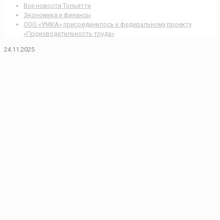
Все новости Тольятти
Экономика и финансы
ООО «УМКА» присоединилось к федеральному проекту
«Производительность труда»
24.11.2025