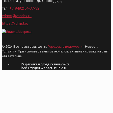
Тольятти, ул.Площадь Свободы,4,
тел:
+7(8482)54-37-32
vdmst@yandex.ru
https://vdmst.ru
© 2024 Все права защищены.
Городские ведомости
- Новости
Тольятти. При использовании материалов, активная ссылка на сайт
обязательна
Разработка и продвижение сайта
Веб Студия webart-studio.ru