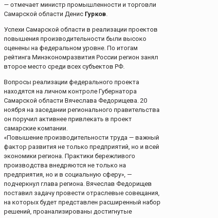
— отмечает министр промышленности и торговли
Самарской области Денис
Гурков
.
Успехи Самарской области в реализации проектов
повышения производительности были высоко
оценены на федеральном уровне. По итогам
рейтинга Минэкономразвития России регион занял
второе место среди всех субъектов РФ.
Вопросы реализации федерального проекта
находятся на личном контроле Губернатора
Самарской области Вячеслава Федорищева. 20
ноября на заседании регионального правительства
он поручил активнее привлекать в проект
самарские компании.
«Повышение производительности труда — важный
фактор развития не только предприятий, но и всей
экономики региона. Практики бережливого
производства внедряются не только на
предприятия, но и в социальную сферу», —
подчеркнул глава региона. Вячеслав Федорищев
поставил задачу провести отраслевые совещания,
на которых будет представлен расширенный набор
решений, проанализированы достигнутые