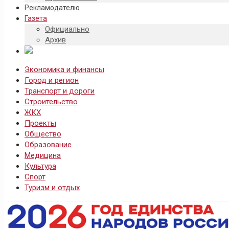
Рекламодателю
Газета
Официально
Архив
Экономика и финансы
Город и регион
Транспорт и дороги
Строительство
ЖКХ
Проекты
Общество
Образование
Медицина
Культура
Спорт
Туризм и отдых