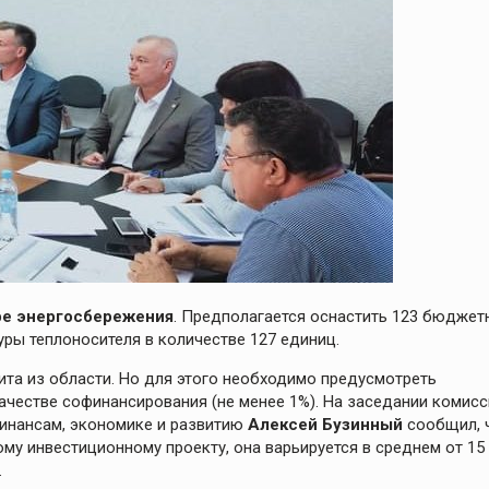
ре энергосбережения
. Предполагается оснастить 123 бюджет
ры теплоносителя в количестве 127 единиц.
ита из области. Но для этого необходимо предусмотреть
ачестве софинансирования (не менее 1%). На заседании комисс
финансам, экономике и развитию
Алексей Бузинный
сообщил, 
у инвестиционному проекту, она варьируется в среднем от 15
.