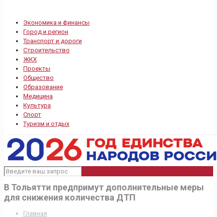
Экономика и финансы
Город и регион
Транспорт и дороги
Строительство
ЖКХ
Проекты
Общество
Образование
Медицина
Культура
Спорт
Туризм и отдых
В Тольятти предпримут дополнительные меры
для снижения количества ДТП
Главная