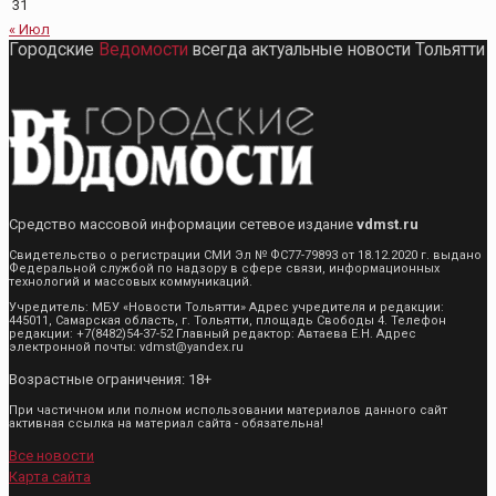
31
« Июл
Городские
Ведомости
всегда актуальные новости Тольятти
Средство массовой информации сетевое издание
vdmst.ru
Свидетельство о регистрации СМИ Эл № ФС77-79893 от 18.12.2020 г. выдано
Федеральной службой по надзору в сфере связи, информационных
технологий и массовых коммуникаций.
Учредитель: МБУ «Новости Тольятти» Адрес учредителя и редакции:
445011, Самарская область, г. Тольятти, площадь Свободы 4. Телефон
редакции: +7(8482)54-37-52 Главный редактор: Автаева Е.Н. Адрес
электронной почты: vdmst@yandex.ru
Возрастные ограничения: 18+
При частичном или полном использовании материалов данного сайт
активная ссылка на материал сайта - обязательна!
Все новости
Карта сайта