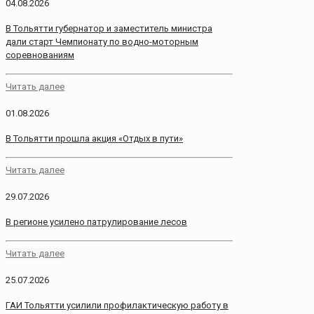
04.08.2026
В Тольятти губернатор и заместитель министра
дали старт Чемпионату по водно-моторным
соревнованиям
Читать далее
01.08.2026
В Тольятти прошла акция «Отдых в пути»
Читать далее
29.07.2026
В регионе усилено патрулирование лесов
Читать далее
25.07.2026
ГАИ Тольятти усилили профилактическую работу в