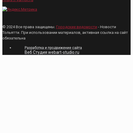
© 2024 Все права защищены.
Городские ведомости
- Новости
Тольятти. При использовании материалов, активная ссылка на сайт
обязательна
Разработка и продвижение сайта
Веб Студия webart-studio.ru