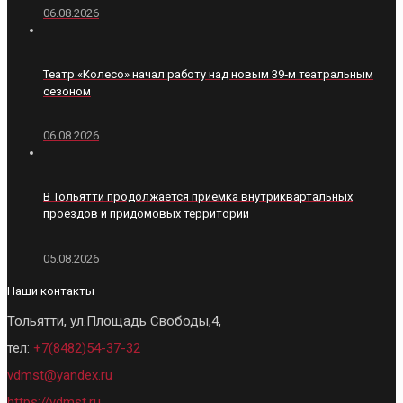
06.08.2026
Театр «Колесо» начал работу над новым 39‑м театральным
сезоном
06.08.2026
В Тольятти продолжается приемка внутриквартальных
проездов и придомовых территорий
05.08.2026
Наши контакты
Тольятти, ул.Площадь Свободы,4,
тел:
+7(8482)54-37-32
vdmst@yandex.ru
https://vdmst.ru