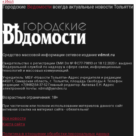
« Июл
Городские
Ведомости
всегда актуальные новости Тольятти
Средство массовой информации сетевое издание
vdmst.ru
Свидетельство о регистрации СМИ Эл № ФС77-79893 от 18.12.2020 г. выдано
Федеральной службой по надзору в сфере связи, информационных
технологий и массовых коммуникаций.
Учредитель: МБУ «Новости Тольятти» Адрес учредителя и редакции:
445011, Самарская область, г. Тольятти, площадь Свободы 4. Телефон
редакции: +7(8482)54-37-52 Главный редактор: Автаева Е.Н. Адрес
электронной почты: vdmst@yandex.ru
Возрастные ограничения: 18+
При частичном или полном использовании материалов данного сайт
активная ссылка на материал сайта - обязательна!
Все новости
Карта сайта
Политика в отношении обработки персональных данных