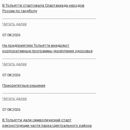
В Тольятти стартовала Спартакиада народов
России по гандболу
Читать далее
07.08.2026
На предприятиях Тольятти внедряют
корпоративные программы укрепления здоровья
Читать далее
07.08.2026
Приоритетные решения
Читать далее
07.08.2026
В Тольятти дали символический старт
реконструкции части парка Центрального района