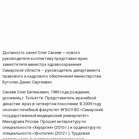
Должность занял Олег Сакеев — нового
руководителя коллективу представил врио
заместителя министра здравоохранения
Самарской области – руководитель департамента
правового и кадрового обеспечения министерства
Бутолин Денис Сергеевич.
Сакеев Олег Евгеньевич, 1985 года рождения,
уроженец г. Тольятти. Представитель врачебной
династии: врач в четвертом поколении. В 2009 году
окончил лечебный факультет ФГБОУ ВО «Самарский
государственный медицинский университет»
Минздрава России. Прошел интернатуру по
специальности «Хирургия» (2010 г.) и ординатуру по
специальности «Урология» (2012 г.). Трудовая