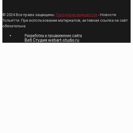
© 2024 Все права защищены.
Городские ведомости
- Новости
Тольятти. При использовании материалов, активная ссылка на сайт
обязательна
Разработка и продвижение сайта
Веб Студия webart-studio.ru