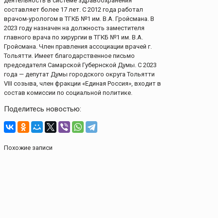
деятельность в системе здравоохранения
составляет более 17 лет. С 2012 года работал
врачом-урологом в ТГКБ №1 им. В.А. Гройсмана. В
2023 году назначен на должность заместителя
главного врача по хирургии в ТГКБ №1 им. В.А.
Гройсмана. Член правления ассоциации врачей г.
Тольятти. Имеет благодарственное письмо
председателя Самарской Губернской Думы. С 2023
года — депутат Думы городского округа Тольятти
VIII созыва, член фракции «Единая Россия», входит в
состав комиссии по социальной политике.
Поделитесь новостью:
Похожие записи