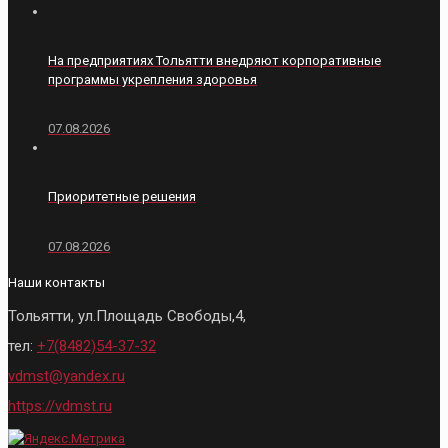
На предприятиях Тольятти внедряют корпоративные
программы укрепления здоровья
07.08.2026
Приоритетные решения
07.08.2026
Наши контакты
Тольятти, ул.Площадь Свободы,4,
тел:
+7(8482)54-37-32
vdmst@yandex.ru
https://vdmst.ru