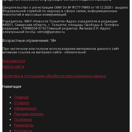
Свидетельство о регистрации СМИ Эл № ФС77-79893 от 18.12.2020 г. выдано
Федеральной службой по надзору в сфере связи, информационных
технологий и массовых коммуникаций.
Учредитель: МБУ «Новости Тольятти» Адрес учредителя и редакции:
445011, Самарская область, г. Тольятти, площадь Свободы 4. Телефон
редакции: +7(8482)54-37-52 Главный редактор: Автаева Е.Н. Адрес
электронной почты: vdmst@yandex.ru
Возрастные ограничения: 18+
При частичном или полном использовании материалов данного сайт
активная ссылка на материал сайта - обязательна!
Все новости
Карта сайта
Политика в отношении обработки персональных данных
Навигация
Главная
О газете
Официально
Рекламодателю
Подписка
Реквизиты
Контакты