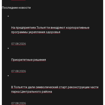
Последние новости
На предприятиях Тольятти внедряют корпоративные
программы укрепления здоровья
07.08.2026
Приоритетные решения
07.08.2026
В Тольятти дали символический старт реконструкции части
парка Центрального района
07.08.2026