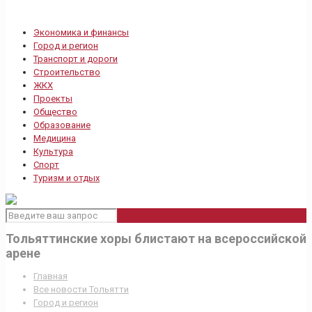
Экономика и финансы
Город и регион
Транспорт и дороги
Строительство
ЖКХ
Проекты
Общество
Образование
Медицина
Культура
Спорт
Туризм и отдых
Тольяттинские хоры блистают на всероссийской
арене
Главная
Все новости Тольятти
Город и регион