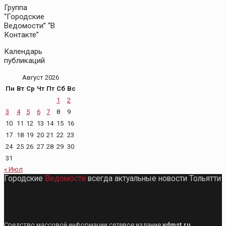
Группа
“Городские
Ведомости” “В
Контакте”
Календарь
публикаций
Август 2026
Пн
Вт
Ср
Чт
Пт
Сб
Вс
1
2
3
4
5
6
7
8
9
10
11
12
13
14
15
16
17
18
19
20
21
22
23
24
25
26
27
28
29
30
31
« Июл
Городские
Ведомости
всегда актуальные новости Тольятти
Средство массовой информации сетевое издание
vdmst.ru