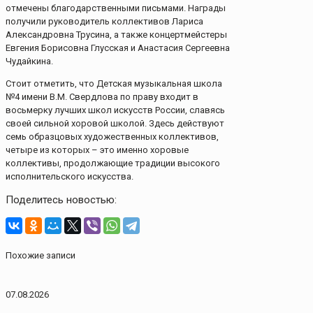
отмечены благодарственными письмами. Награды
получили руководитель коллективов Лариса
Александровна Трусина, а также концертмейстеры
Евгения Борисовна Глусская и Анастасия Сергеевна
Чудайкина.
Стоит отметить, что Детская музыкальная школа
№4 имени В.М. Свердлова по праву входит в
восьмерку лучших школ искусств России, славясь
своей сильной хоровой школой. Здесь действуют
семь образцовых художественных коллективов,
четыре из которых – это именно хоровые
коллективы, продолжающие традиции высокого
исполнительского искусства.
Поделитесь новостью:
Похожие записи
07.08.2026