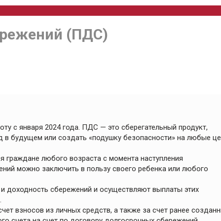
режений (ПДС)
у с января 2024 года. ПДС — это сберегательный продукт,
 в будущем или создать «подушку безопасности» на любые це
я граждане любого возраста с момента наступления
ений можно заключить в пользу своего ребенка или любого
 и доходность сбережений и осуществляют выплаты этих
.
ет взносов из личных средств, а также за счет ранее создан
ого счета на счет по договору долгосрочных сбережений