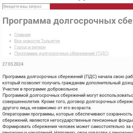
Программа долгосрочных сбе
Главная
Все новости Тольятти
Город и регион
Программа долгосрочных сбережений (ПДС)
27.05.2024
Программа долгосрочных сбережений (ПДС) начала свою работ
который позволит получать гражданам дополнительный доход
Участие в программе добровольное.
Программой долгосрочных сбережений могут воспользоватьс
совершеннолетия. Кроме того, договор долгосрочных сбереж
другого лица, независимо от его возраста.
Операторами программы, которые обеспечивают сохранность
сбережений, являются негосударственные пенсионные фонды
Формировать сбережения человек может самостоятельно за сч
пенсионных накоплений. Направить свои средства с пенсионн