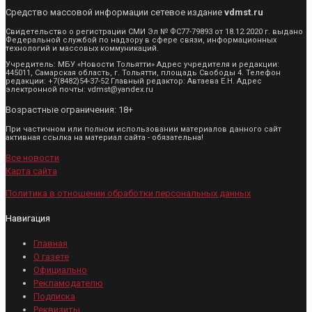
Средство массовой информации сетевое издание
vdmst.ru
Свидетельство о регистрации СМИ Эл № ФС77-79893 от 18.12.2020 г. выдано
Федеральной службой по надзору в сфере связи, информационных
технологий и массовых коммуникаций.
Учредитель: МБУ «Новости Тольятти» Адрес учредителя и редакции:
445011, Самарская область, г. Тольятти, площадь Свободы 4. Телефон
редакции: +7(8482)54-37-52 Главный редактор: Автаева Е.Н. Адрес
электронной почты: vdmst@yandex.ru
Возрастные ограничения: 18+
При частичном или полном использовании материалов данного сайт
активная ссылка на материал сайта - обязательна!
Все новости
Карта сайта
Политика в отношении обработки персональных данных
Навигация
Главная
О газете
Официально
Рекламодателю
Подписка
Реквизиты