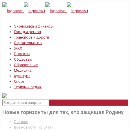
Экономика и финансы
Город и регион
Транспорт и дороги
Строительство
ЖКХ
Проекты
Общество
Образование
Медицина
Культура
Спорт
Туризм и отдых
Новые горизонты для тех, кто защищал Родину
Главная
Все новости Тольятти