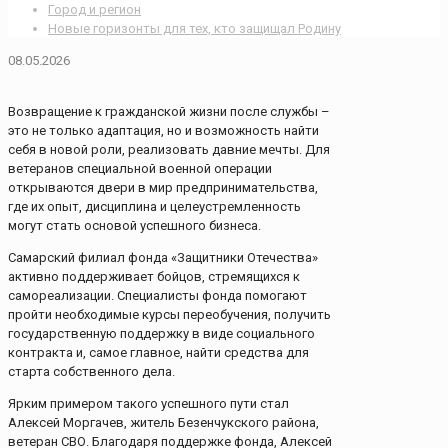
Город и регион
Новые горизонты для тех, кто защищал Родину
08.05.2026
Возвращение к гражданской жизни после службы –
это не только адаптация, но и возможность найти
себя в новой роли, реализовать давние мечты. Для
ветеранов специальной военной операции
открываются двери в мир предпринимательства,
где их опыт, дисциплина и целеустремленность
могут стать основой успешного бизнеса.
Самарский филиал фонда «Защитники Отечества»
активно поддерживает бойцов, стремящихся к
самореализации. Специалисты фонда помогают
пройти необходимые курсы переобучения, получить
государственную поддержку в виде социального
контракта и, самое главное, найти средства для
старта собственного дела.
Ярким примером такого успешного пути стал
Алексей Моргачев, житель Безенчукского района,
ветеран СВО. Благодаря поддержке фонда, Алексей