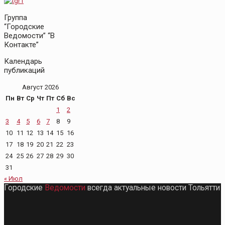
Группа
“Городские
Ведомости” “В
Контакте”
Календарь
публикаций
Август 2026
Пн
Вт
Ср
Чт
Пт
Сб
Вс
1
2
3
4
5
6
7
8
9
10
11
12
13
14
15
16
17
18
19
20
21
22
23
24
25
26
27
28
29
30
31
« Июл
Городские
Ведомости
всегда актуальные новости Тольятти