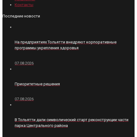
Контакты
Последние новости
На предприятиях Тольятти внедряют корпоративные
программы укрепления здоровья
07.08.2026
Приоритетные решения
07.08.2026
В Тольятти дали символический старт реконструкции части
парка Центрального района