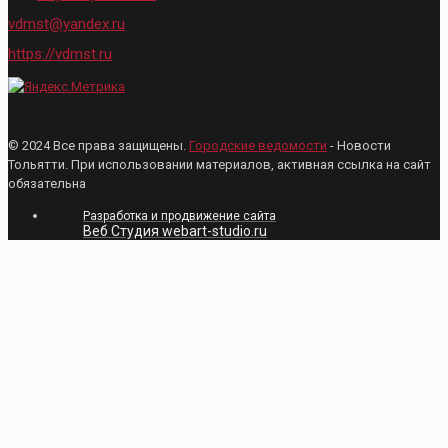
vdmst@yandex.ru
https://vdmst.ru
© 2024 Все права защищены.
Городские ведомости
- Новости
Тольятти. При использовании материалов, активная ссылка на сайт
обязательна
Разработка и продвижение сайта
Веб Студия webart-studio.ru