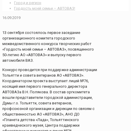
Город и регион
Гордость моей семьи – АВТОВАЗ!
16.09.2019
13 сентября состоялось первое заседание
организационного комитета городского
межведомственного конкурса творческих работ
«Гордость моей семьи – АВТОВАЗ», посвященного
50-летию АО «АВТОВАЗ» и выпуску первого
автомобиля ВАЗ.
Конкурс проводится при поддержке администрации
Тольятти и совета ветеранов АО «АВТОВАЗ».
Координатором проекта выступает лицей №76,
носящий имя первого генерального директора
АВТОВАЗа В.Н. Полякова. В состав оргкомитета
вошли представители городской администрации,
Думы г.о. Тольятти, совета ветеранов,
профсоюзной организации и дирекции по связям с
общественностью АО «АВТОВАЗ», АНО ДО
«Планета детства «Лада», Тольяттинского
краеведческого музея, Центра поддержки
общественных инициатив и лицея №76.