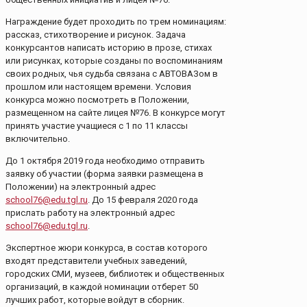
Награждение будет проходить по трем номинациям:
рассказ, стихотворение и рисунок. Задача
конкурсантов написать историю в прозе, стихах
или рисунках, которые созданы по воспоминаниям
своих родных, чья судьба связана с АВТОВАЗом в
прошлом или настоящем времени. Условия
конкурса можно посмотреть в Положении,
размещенном на сайте лицея №76. В конкурсе могут
принять участие учащиеся с 1 по 11 классы
включительно.
До 1 октября 2019 года необходимо отправить
заявку об участии (форма заявки размещена в
Положении) на электронный адрес
school76@edu.tgl.ru
. До 15 февраля 2020 года
прислать работу на электронный адрес
school76@edu.tgl.ru
.
Экспертное жюри конкурса, в состав которого
входят представители учебных заведений,
городских СМИ, музеев, библиотек и общественных
организаций, в каждой номинации отберет 50
лучших работ, которые войдут в сборник.