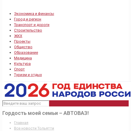
Экономика и финансы
Город и регион
Транспорт и дороги
Строительство
ЖКХ
Проекты
Общество
Образование
Медицина
Культура
Спорт
Туризм и отдых
Гордость моей семьи – АВТОВАЗ!
Главная
Все новости Тольятти