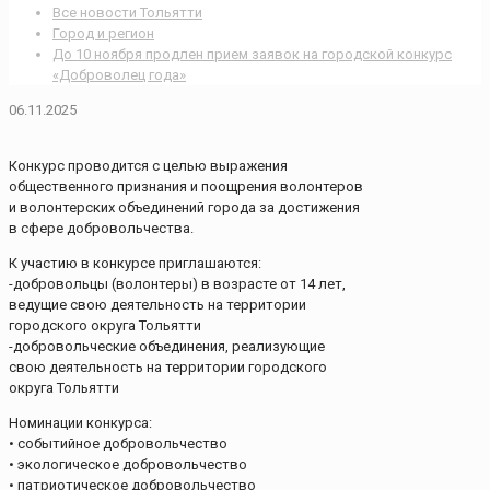
Все новости Тольятти
Город и регион
До 10 ноября продлен прием заявок на городской конкурс
«Доброволец года»
06.11.2025
Конкурс проводится с целью выражения
общественного признания и поощрения волонтеров
и волонтерских объединений города за достижения
в сфере добровольчества.
К участию в конкурсе приглашаются:
-добровольцы (волонтеры) в возрасте от 14 лет,
ведущие свою деятельность на территории
городского округа Тольятти
-добровольческие объединения, реализующие
свою деятельность на территории городского
округа Тольятти
Номинации конкурса:
• событийное добровольчество
• экологическое добровольчество
• патриотическое добровольчество