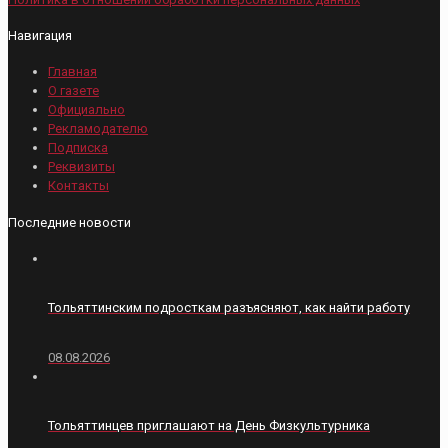
Навигация
Главная
О газете
Официально
Рекламодателю
Подписка
Реквизиты
Контакты
Последние новости
Тольяттинским подросткам разъясняют, как найти работу
08.08.2026
Тольяттинцев приглашают на День Физкультурника