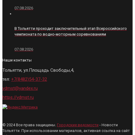
07.08.2026
В Тольятти проходит заключительный этап Всероссийского
чемпионата по водно-моторным соревнованиям
07.08.2026
Наши контакты
Тольятти, ул.Площадь Свободы,4,
тел:
+7(8482)54-37-32
vdmst@yandex.ru
https://vdmst.ru
© 2024 Все права защищены.
Городские ведомости
- Новости
Тольятти. При использовании материалов, активная ссылка на сайт