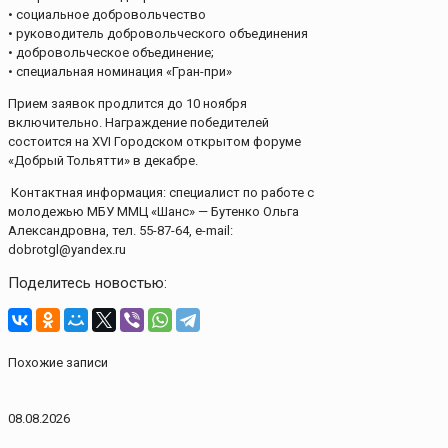
• социальное добровольчество
• руководитель добровольческого объединения
• добровольческое объединение;
• специальная номинация «Гран-при»
Прием заявок продлится до 10 ноября
включительно. Награждение победителей
состоится на XVI Городском открытом форуме
«Добрый Тольятти» в декабре.
​ Контактная информация: специалист по работе с
молодежью МБУ ММЦ «Шанс» — Бутенко Ольга
Александровна, тел. 55-87-64, e-mail:
dobrotgl@yandex.ru
Поделитесь новостью:
Похожие записи
08.08.2026