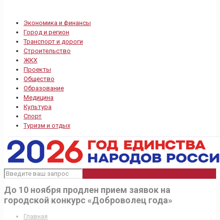
Экономика и финансы
Город и регион
Транспорт и дороги
Строительство
ЖКХ
Проекты
Общество
Образование
Медицина
Культура
Спорт
Туризм и отдых
До 10 ноября продлен прием заявок на
городской конкурс «Доброволец года»
Главная