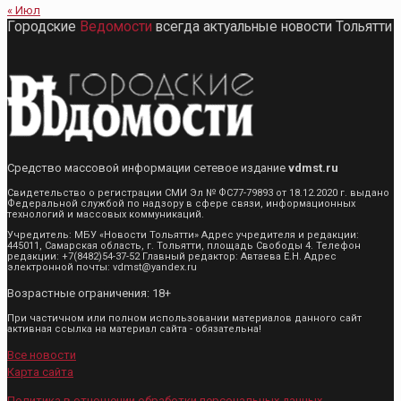
« Июл
Городские
Ведомости
всегда актуальные новости Тольятти
Средство массовой информации сетевое издание
vdmst.ru
Свидетельство о регистрации СМИ Эл № ФС77-79893 от 18.12.2020 г. выдано
Федеральной службой по надзору в сфере связи, информационных
технологий и массовых коммуникаций.
Учредитель: МБУ «Новости Тольятти» Адрес учредителя и редакции:
445011, Самарская область, г. Тольятти, площадь Свободы 4. Телефон
редакции: +7(8482)54-37-52 Главный редактор: Автаева Е.Н. Адрес
электронной почты: vdmst@yandex.ru
Возрастные ограничения: 18+
При частичном или полном использовании материалов данного сайт
активная ссылка на материал сайта - обязательна!
Все новости
Карта сайта
Политика в отношении обработки персональных данных