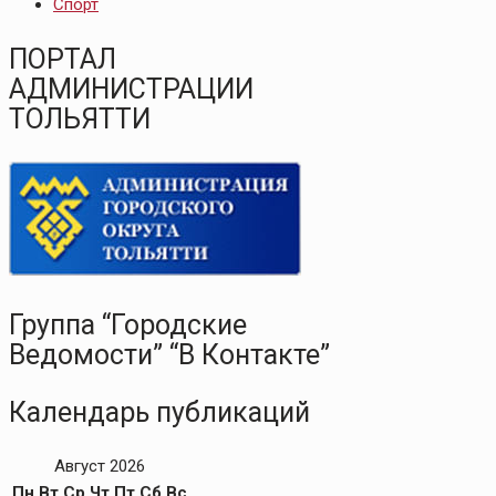
Спорт
ПОРТАЛ
АДМИНИСТРАЦИИ
ТОЛЬЯТТИ
Группа “Городские
Ведомости” “В Контакте”
Календарь публикаций
Август 2026
Пн
Вт
Ср
Чт
Пт
Сб
Вс