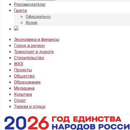
Рекламодателю
Газета
Официально
Архив
Экономика и финансы
Город и регион
Транспорт и дороги
Строительство
ЖКХ
Проекты
Общество
Образование
Медицина
Культура
Спорт
Туризм и отдых