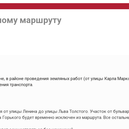
ному маршруту
оне, в районе проведения земляных работ (от улицы Карла Марк
ения транспорта.
 от улицы Ленина до улицы Льва Толстого. Участок от бульва
 Горького будет временно исключен из маршрута. Все остальн