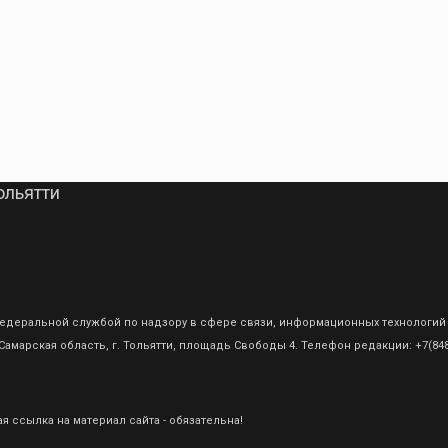
ольятти
о Федеральной службой по надзору в сфере связи, информационных технологий
амарская область, г. Тольятти, площадь Свободы 4. Телефон редакции: +7(8482
 ссылка на материал сайта - обязательна!