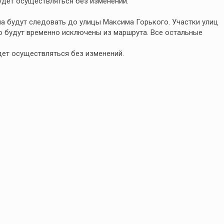
дет осуществляться без изменений.
а будут следовать до улицы Максима Горького. Участки улиц
 будут временно исключены из маршрута. Все остальные
ет осуществляться без изменений.