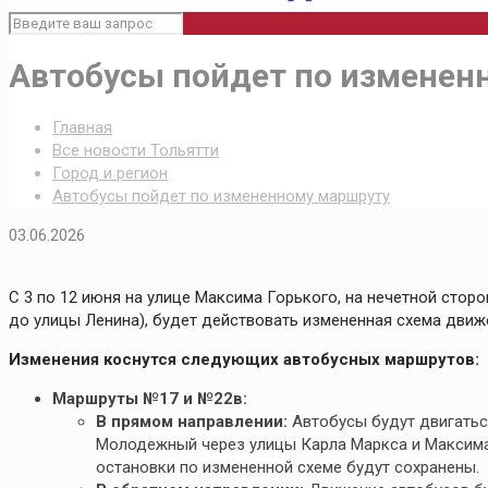
Автобусы пойдет по изменен
Главная
Все новости Тольятти
Город и регион
Автобусы пойдет по измененному маршруту
03.06.2026
С 3 по 12 июня на улице Максима Горького, на нечетной стор
до улицы Ленина), будет действовать измененная схема движ
Изменения коснутся следующих автобусных маршрутов:
Маршруты №17 и №22в:
В прямом направлении:
Автобусы будут двигаться
Молодежный через улицы Карла Маркса и Максима
остановки по измененной схеме будут сохранены.