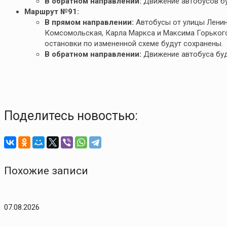
В обратном направлении:
Движение автобусов бу
Маршрут №91:
В прямом направлении:
Автобусы от улицы Ленин
Комсомольская, Карла Маркса и Максима Горького
остановки по измененной схеме будут сохранены.
В обратном направлении:
Движение автобуса буд
Поделитесь новостью:
Похожие записи
07.08.2026