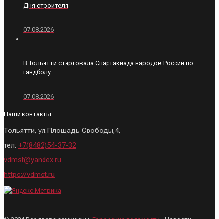
Дня строителя
07.08.2026
В Тольятти стартовала Спартакиада народов России по
гандболу
07.08.2026
Наши контакты
Тольятти, ул.Площадь Свободы,4,
тел:
+7(8482)54-37-32
vdmst@yandex.ru
https://vdmst.ru