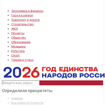
Экономика и финансы
Город и регион
Транспорт и дороги
Строительство
ЖКХ
Проекты
Общество
Образование
Медицина
Культура
Спорт
Туризм и отдых
Определили приоритеты
Главная
Все новости Тольятти