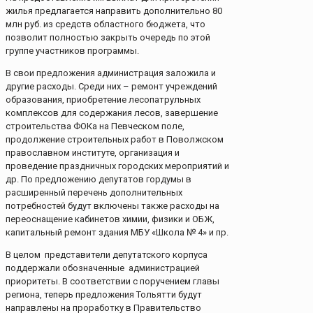
жилья предлагается направить дополнительно 80
млн руб. из средств областного бюджета, что
позволит полностью закрыть очередь по этой
группе участников программы.
В свои предложения администрация заложила и
другие расходы. Среди них – ремонт учреждений
образования, приобретение лесопатрульных
комплексов для содержания лесов, завершение
строительства ФОКа на Певческом поле,
продолжение строительных работ в Поволжском
православном институте, организация и
проведение праздничных городских мероприятий и
др. По предложению депутатов гордумы в
расширенный перечень дополнительных
потребностей будут включены также расходы на
переоснащение кабинетов химии, физики и ОБЖ,
капитальный ремонт здания МБУ «Школа № 4» и пр.
В целом представители депутатского корпуса
поддержали обозначенные администрацией
приоритеты. В соответствии с поручением главы
региона, теперь предложения Тольятти будут
направлены на проработку в Правительство