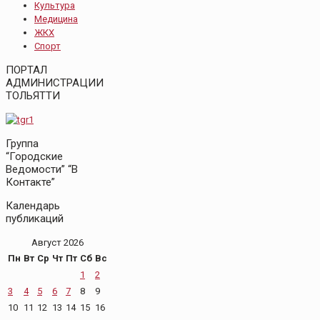
Культура
Медицина
ЖКХ
Спорт
ПОРТАЛ
АДМИНИСТРАЦИИ
ТОЛЬЯТТИ
Группа
“Городские
Ведомости” “В
Контакте”
Календарь
публикаций
Август 2026
Пн
Вт
Ср
Чт
Пт
Сб
Вс
1
2
3
4
5
6
7
8
9
10
11
12
13
14
15
16