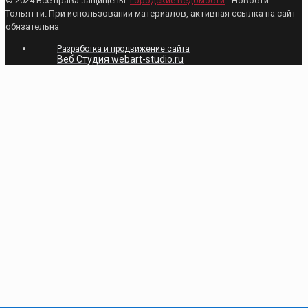
© 2024 Все права защищены.
Городские ведомости
- Новости
Тольятти. При использовании материалов, активная ссылка на сайт
обязательна
Разработка и продвижение сайта
Веб Студия webart-studio.ru