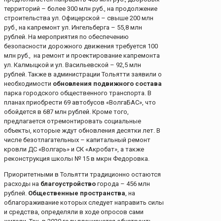
территорий – более 300 млн руб., на продолжение
строительства ул. Офицерской – свыше 200 млн
руб., на капремонт ул. Ингельберга – 55,8 млн
рублей. На мероприятия по обеспечению
безопасности дорожного движения требуется 100
млн руб., на ремонт и проектирование капремонта
ул. Калмыцкой и ул. Васильевской – 92,5 млн
рублей. Также в администрации Тольятти заявили о
необходимости
обновления подвижного состава
парка городского общественного транспорта. В
планах приобрести 69 автобусов «ВолгаБАС», что
обойдется в 687 млн рублей. Кроме того,
предлагается отремонтировать социальные
объекты, которые ждут обновления десятки лет. В
числе безотлагательных – капитальный ремонт
кровли ДС «Волгарь» и СК «Акробат», а также
реконструкция школы № 15 в мкрн Федоровка.
Приоритетными в Тольятти традиционно остаются
расходы на
благоустройство
города – 456 млн
рублей.
Общественные пространства
, на
облагораживание которых следует направить силы
и средства, определяли в ходе опросов сами