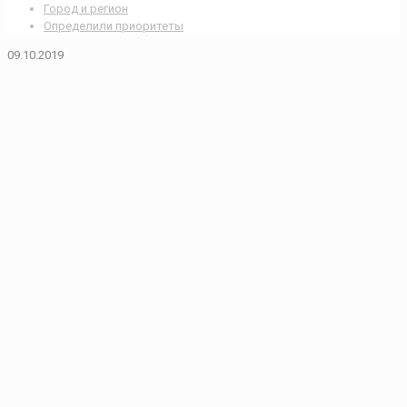
Город и регион
Определили приоритеты
09.10.2019