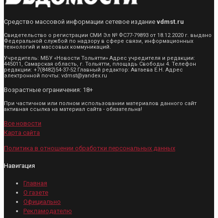
Средство массовой информации сетевое издание
vdmst.ru
Свидетельство о регистрации СМИ Эл № ФС77-79893 от 18.12.2020 г. выдано
Федеральной службой по надзору в сфере связи, информационных
технологий и массовых коммуникаций.
Учредитель: МБУ «Новости Тольятти» Адрес учредителя и редакции:
445011, Самарская область, г. Тольятти, площадь Свободы 4. Телефон
редакции: +7(8482)54-37-52 Главный редактор: Автаева Е.Н. Адрес
электронной почты: vdmst@yandex.ru
Возрастные ограничения: 18+
При частичном или полном использовании материалов данного сайт
активная ссылка на материал сайта - обязательна!
Все новости
Карта сайта
Политика в отношении обработки персональных данных
Навигация
Главная
О газете
Официально
Рекламодателю