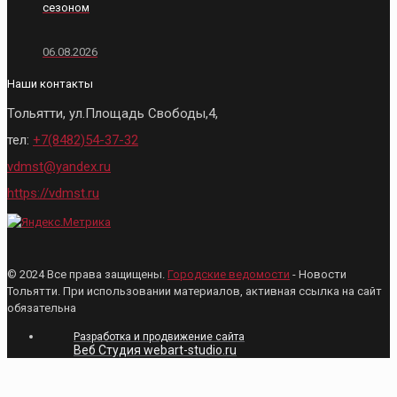
сезоном
06.08.2026
Наши контакты
Тольятти, ул.Площадь Свободы,4,
тел:
+7(8482)54-37-32
vdmst@yandex.ru
https://vdmst.ru
© 2024 Все права защищены.
Городские ведомости
- Новости
Тольятти. При использовании материалов, активная ссылка на сайт
обязательна
Разработка и продвижение сайта
Веб Студия webart-studio.ru