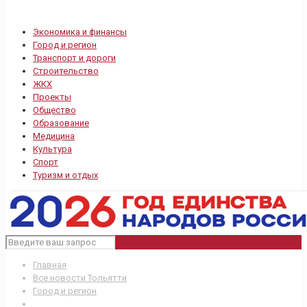
Экономика и финансы
Город и регион
Транспорт и дороги
Строительство
ЖКХ
Проекты
Общество
Образование
Медицина
Культура
Спорт
Туризм и отдых
Главная
Все новости Тольятти
Город и регион