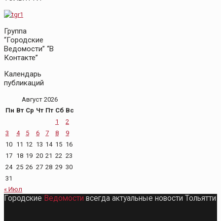
Группа
“Городские
Ведомости” “В
Контакте”
Календарь
публикаций
Август 2026
Пн
Вт
Ср
Чт
Пт
Сб
Вс
1
2
3
4
5
6
7
8
9
10
11
12
13
14
15
16
17
18
19
20
21
22
23
24
25
26
27
28
29
30
31
« Июл
Городские
Ведомости
всегда актуальные новости Тольятти