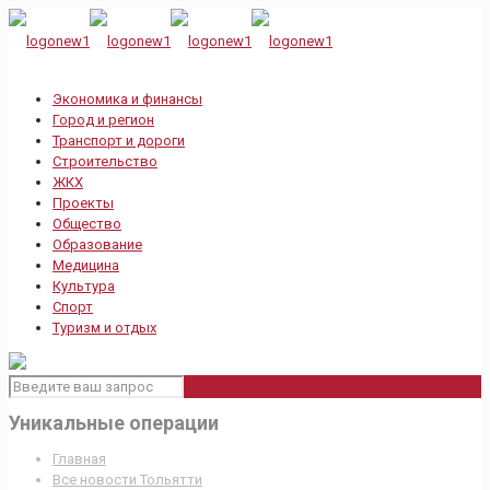
Экономика и финансы
Город и регион
Транспорт и дороги
Строительство
ЖКХ
Проекты
Общество
Образование
Медицина
Культура
Спорт
Туризм и отдых
Уникальные операции
Главная
Все новости Тольятти