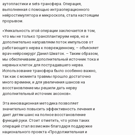
аутопластики и sets-трансфера. Операция,
выполненная с помощью интраоперационного
нейростимулятора и микроскопа, стала настоящим
прорывом.
«Уникальность этой операции заключается в том,
что мы не только трансплантируем нерв, но и
дополнительно направляем поток импульсов от
работающего нерва к поврежденному, – объясняет
врач-нейрохирург Данил Шматок. – Таким образом,
мы обеспечиваем дополнительный источник тока и
нервных клеток для пострадавшего нерва.
Использование трансфера было особенно важно,
так как с момента травмы прошло достаточно
много времени, и для увеличения шансов на
восстановление мы решили дать нерву
дополнительный источник аксонов».
Эта инновационная методика позволяет
значительно повысить эффективность лечения и
дает детям шанс на полное восстановление
функций руки. Стоит отметить, что успех таких
операций стал возможен благодаря поддержке
национального проекта «Продолжительная и