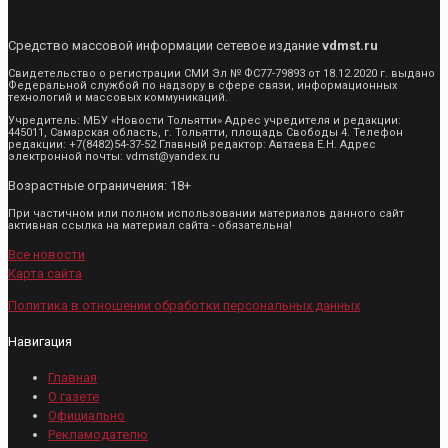
Средство массовой информации сетевое издание
vdmst.ru
Свидетельство о регистрации СМИ Эл № ФС77-79893 от 18.12.2020 г. выдано
Федеральной службой по надзору в сфере связи, информационных
технологий и массовых коммуникаций.
Учредитель: МБУ «Новости Тольятти» Адрес учредителя и редакции:
445011, Самарская область, г. Тольятти, площадь Свободы 4. Телефон
редакции: +7(8482)54-37-52 Главный редактор: Автаева Е.Н. Адрес
электронной почты: vdmst@yandex.ru
Возрастные ограничения: 18+
При частичном или полном использовании материалов данного сайт
активная ссылка на материал сайта - обязательна!
Все новости
Карта сайта
Политика в отношении обработки персональных данных
Навигация
Главная
О газете
Официально
Рекламодателю