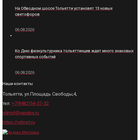
На Обводном шоссе Тольятти установят 13 новых
светофоров
06.08.2026
Ко Дню физкультурника тольяттинцев ждет много знаковых
спортивных событий
06.08.2026
Наши контакты
Тольятти, ул.Площадь Свободы,4,
тел:
+7(8482)54-37-32
vdmst@yandex.ru
https://vdmst.ru