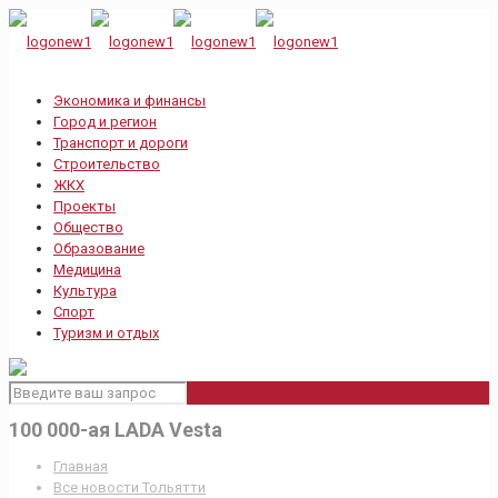
Экономика и финансы
Город и регион
Транспорт и дороги
Строительство
ЖКХ
Проекты
Общество
Образование
Медицина
Культура
Спорт
Туризм и отдых
100 000-ая LADA Vesta
Главная
Все новости Тольятти