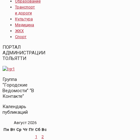
Образование
Транспорт
и дороги
Культура
Медицина
ЖКХ
Спорт
ПОРТАЛ
АДМИНИСТРАЦИИ
ТОЛЬЯТТИ
Группа
“Городские
Ведомости” “В
Контакте”
Календарь
публикаций
Август 2026
Пн
Вт
Ср
Чт
Пт
Сб
Вс
1
2