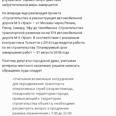
запретительной меры завершится.
Но впереди еще реализация проекта
«Строительство и реконструкция автомобильной
дороги М-5 «Урал» — от Москвы через Рязань,
Пензу, Самару, Уфу до Челябинска. Строительство
транспортной развязки на км 974 автомобильной
дороги М-5 «Урал». В соответствии с указанным
контрактом в Тольятти с 2014 года ведутся работы
по ее строительству. Планируемый срок
завершения работ — 31 августа 2018 года.
Поэтому депутаты городской думы, учитывая
интересы местного населения, решили написать
обращение, куда следует.
«Учитывая возможные затруднения
для передвижения транспорта
оперативных служб (скорая помощь,
пожарная) по территории города,
примыкающей к территории
строительства объекта, необходимо
рассмотреть вопрос о продлении
режима ограничения с 7-00 до 22-00