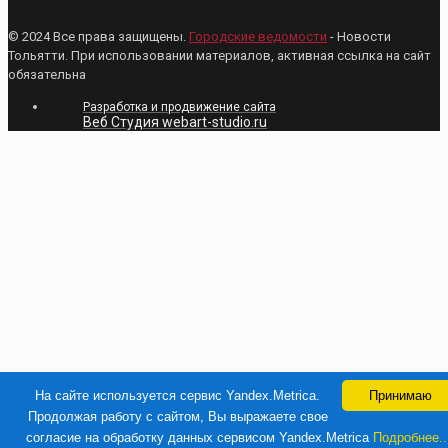
© 2024 Все права защищены.
Городские ведомости
- Новости
Тольятти. При использовании материалов, активная ссылка на сайт
обязательна
Разработка и продвижение сайта
Веб Студия webart-studio.ru
На сайте используется сервис Yandex.Metrica.
Принимаю
Продолжая работу с сайтом, Вы выражаете свое
согласие на обработку данных сервисом Yandex.Metrica
Подробнее..