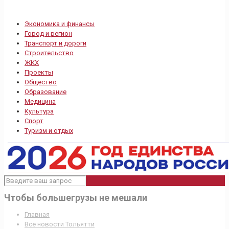
Экономика и финансы
Город и регион
Транспорт и дороги
Строительство
ЖКХ
Проекты
Общество
Образование
Медицина
Культура
Спорт
Туризм и отдых
Чтобы большегрузы не мешали
Главная
Все новости Тольятти