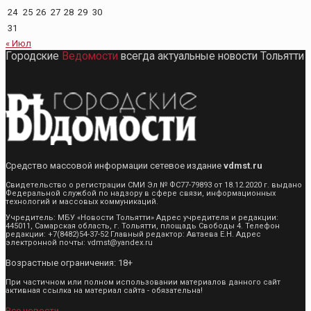
24
25
26
27
28
29
30
31
« Июл
Городские
Ведомости
всегда актуальные новости Тольятти
Средство массовой информации сетевое издание
vdmst.ru
Свидетельство о регистрации СМИ Эл № ФС77-79893 от 18.12.2020 г. выдано
Федеральной службой по надзору в сфере связи, информационных
технологий и массовых коммуникаций.
Учредитель: МБУ «Новости Тольятти» Адрес учредителя и редакции:
445011, Самарская область, г. Тольятти, площадь Свободы 4. Телефон
редакции: +7(8482)54-37-52 Главный редактор: Автаева Е.Н. Адрес
электронной почты: vdmst@yandex.ru
Возрастные ограничения: 18+
При частичном или полном использовании материалов данного сайт
активная ссылка на материал сайта - обязательна!
Все новости