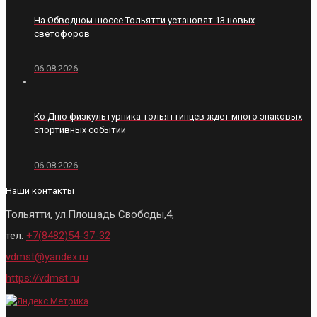
На Обводном шоссе Тольятти установят 13 новых
светофоров
06.08.2026
Ко Дню физкультурника тольяттинцев ждет много знаковых
спортивных событий
06.08.2026
Наши контакты
Тольятти, ул.Площадь Свободы,4,
тел:
+7(8482)54-37-32
vdmst@yandex.ru
https://vdmst.ru