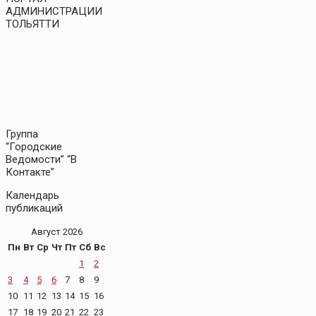
АДМИНИСТРАЦИИ
ТОЛЬЯТТИ
Группа
“Городские
Ведомости” “В
Контакте”
Календарь
публикаций
Август 2026
Пн
Вт
Ср
Чт
Пт
Сб
Вс
1
2
3
4
5
6
7
8
9
10
11
12
13
14
15
16
17
18
19
20
21
22
23