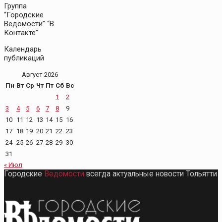
Группа
“Городские
Ведомости” “В
Контакте”
Календарь
публикаций
Август 2026
Пн
Вт
Ср
Чт
Пт
Сб
Вс
1
2
3
4
5
6
7
8
9
10
11
12
13
14
15
16
17
18
19
20
21
22
23
24
25
26
27
28
29
30
31
« Июл
Городские
Ведомости
всегда актуальные новости Тольятти