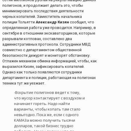
полигонов, и продолжает делать это, чтобы
минимизировать последствия деятельности
черных копателей. Заместитель начальника
полиции Тольятти
Александр Кизян
сообщил, что
определенная работа уже проводится. Например, в
сентябре в отношении экскаваторщиков, которые
разрывали котлован, составлено два
административных протокола. Сотрудники МВД
совместно с департаментом общественной
безопасности дежурят и мониторят обстановку.
Отлажен механизм обмена информацией, чтобы, как
выразился Кизян, зафиксировать копателей.
Однако как только появляются сотрудники
департамента и полиции, работающая на полигонах
техника тут же уезжает.
-Вскрытие полигонов ведет к тому,
что мусор контактирует с воздухом и
начинает гореть. Надо найти
варианты, чтобы копать там стало
невыгодно. Пока же, если с одного
КАМАЗа можно получить тысячи
долларов, такой бизнес трудно