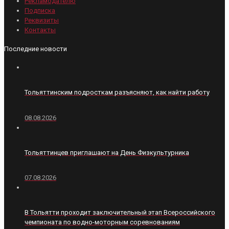
Рекламодателю
Подписка
Реквизиты
Контакты
Последние новости
Тольяттинским подросткам разъясняют, как найти работу
08.08.2026
Тольяттинцев приглашают на День Физкультурника
07.08.2026
В Тольятти проходит заключительный этап Всероссийского
чемпионата по водно-моторным соревнованиям