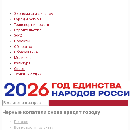
Экономика и финансы
Город и регион
Транспорт и дороги
Строительство
ЖКХ
Проекты
Общество
Образование
Медицина
Культура
Спорт
Туризм и отдых
Черные копатели снова вредят городу
Главная
Все новости Тольятти