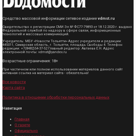
Средство массовой информации сетевое издание
vdmst.ru
Свидетельство о регистрации СМИ Эл № ФС77-79893 от 18.12.2020 г. выдано
Федеральной службой по надзору в сфере связи, информационных
технологий и массовых коммуникаций.
Учредитель: МБУ «Новости Тольятти» Адрес учредителя и редакции:
445011, Самарская область, г. Тольятти, площадь Свободы 4. Телефон
редакции: +7(8482)54-37-52 Главный редактор: Автаева Е.Н. Адрес
электронной почты: vdmst@yandex.ru
Возрастные ограничения: 18+
При частичном или полном использовании материалов данного сайт
активная ссылка на материал сайта - обязательна!
Все новости
Карта сайта
Политика в отношении обработки персональных данных
Навигация
Главная
О газете
Официально