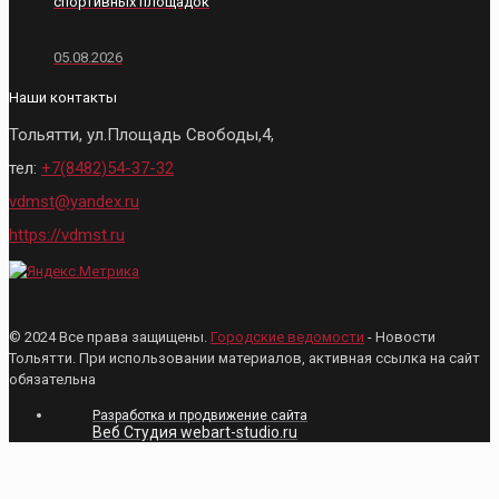
спортивных площадок
05.08.2026
Наши контакты
Тольятти, ул.Площадь Свободы,4,
тел:
+7(8482)54-37-32
vdmst@yandex.ru
https://vdmst.ru
© 2024 Все права защищены.
Городские ведомости
- Новости
Тольятти. При использовании материалов, активная ссылка на сайт
обязательна
Разработка и продвижение сайта
Веб Студия webart-studio.ru