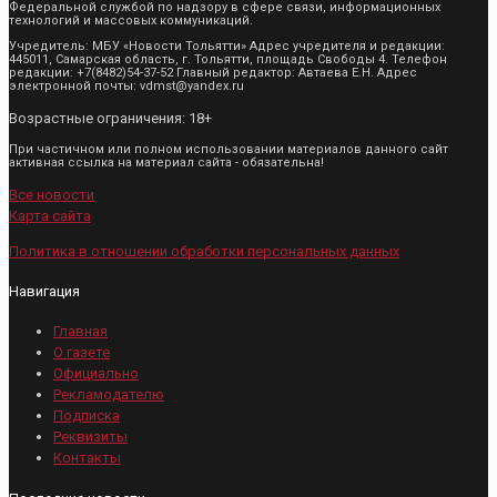
Федеральной службой по надзору в сфере связи, информационных
технологий и массовых коммуникаций.
Учредитель: МБУ «Новости Тольятти» Адрес учредителя и редакции:
445011, Самарская область, г. Тольятти, площадь Свободы 4. Телефон
редакции: +7(8482)54-37-52 Главный редактор: Автаева Е.Н. Адрес
электронной почты: vdmst@yandex.ru
Возрастные ограничения: 18+
При частичном или полном использовании материалов данного сайт
активная ссылка на материал сайта - обязательна!
Все новости
Карта сайта
Политика в отношении обработки персональных данных
Навигация
Главная
О газете
Официально
Рекламодателю
Подписка
Реквизиты
Контакты