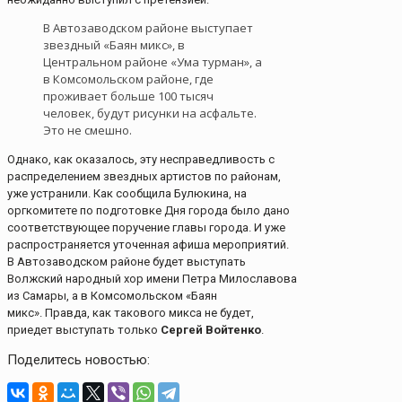
В Автозаводском районе выступает
звездный «Баян микс», в
Центральном районе «Ума турман», а
в Комсомольском районе, где
проживает больше 100 тысяч
человек, будут рисунки на асфальте.
Это не смешно.
Однако, как оказалось, эту несправедливость с
распределением звездных артистов по районам,
уже устранили. Как сообщила Булюкина, на
оргкомитете по подготовке Дня города было дано
соответствующее поручение главы города. И уже
распространяется уточенная афиша мероприятий.
В Автозаводском районе будет выступать
Волжский народный хор имени Петра Милославова
из Самары, а в Комсомольском «Баян
микс». Правда, как такового микса не будет,
приедет выступать только
Сергей Войтенко
.
Поделитесь новостью: