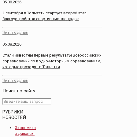
05.08.2026
1 сентября в Тольятти стартует второй этап
благоустройства спортивных площадок
Читать далее
05.08.2026
Стали известны первые результаты Всероссийских
соревнований по водно-моторным соревнованиям,
которые проходят в Тольятти
Читать далее
Поиск по сайту
РУБРИКИ
НОВОСТЕЙ
Экономика
и финансы