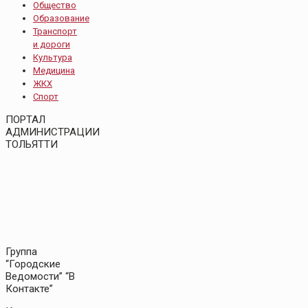
Общество
Образование
Транспорт
и дороги
Культура
Медицина
ЖКХ
Спорт
ПОРТАЛ
АДМИНИСТРАЦИИ
ТОЛЬЯТТИ
Группа
“Городские
Ведомости” “В
Контакте”