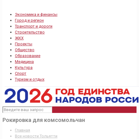
Экономика и финансы
Город и регион
Транспорт и дороги
Строительство
ЖКХ
Проекты
Общество
Образование
Медицина
Культура
Спорт
Туризм и отдых
Рокировка для комсомольчан
Главная
Все новости Тольятти