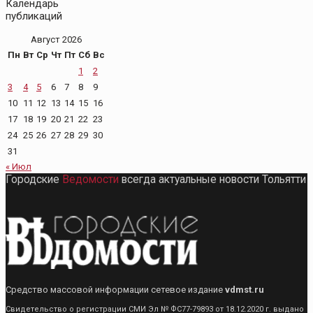
Календарь
публикаций
Август 2026
Пн
Вт
Ср
Чт
Пт
Сб
Вс
1
2
3
4
5
6
7
8
9
10
11
12
13
14
15
16
17
18
19
20
21
22
23
24
25
26
27
28
29
30
31
« Июл
Городские
Ведомости
всегда актуальные новости Тольятти
Средство массовой информации сетевое издание
vdmst.ru
Свидетельство о регистрации СМИ Эл № ФС77-79893 от 18.12.2020 г. выдано