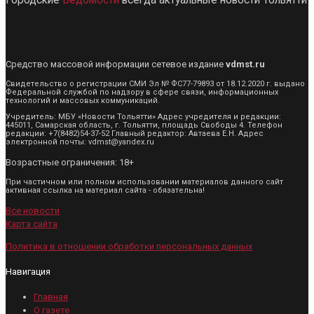
Средство массовой информации сетевое издание
vdmst.ru
Свидетельство о регистрации СМИ Эл № ФС77-79893 от 18.12.2020 г. выдано
Федеральной службой по надзору в сфере связи, информационных
технологий и массовых коммуникаций.
Учредитель: МБУ «Новости Тольятти» Адрес учредителя и редакции:
445011, Самарская область, г. Тольятти, площадь Свободы 4. Телефон
редакции: +7(8482)54-37-52 Главный редактор: Автаева Е.Н. Адрес
электронной почты: vdmst@yandex.ru
Возрастные ограничения: 18+
При частичном или полном использовании материалов данного сайт
активная ссылка на материал сайта - обязательна!
Все новости
Карта сайта
Политика в отношении обработки персональных данных
Навигация
Главная
О газете