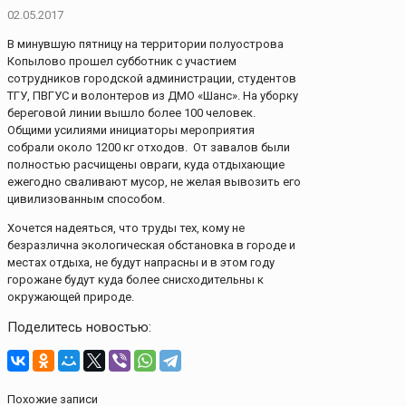
02.05.2017
В минувшую пятницу на территории полуострова
Копылово прошел субботник с участием
сотрудников городской администрации, студентов
ТГУ, ПВГУС и волонтеров из ДМО «Шанс». На уборку
береговой линии вышло более 100 человек.
Общими усилиями инициаторы мероприятия
собрали около 1200 кг отходов. От завалов были
полностью расчищены овраги, куда отдыхающие
ежегодно сваливают мусор, не желая вывозить его
цивилизованным способом.
Хочется надеяться, что труды тех, кому не
безразлична экологическая обстановка в городе и
местах отдыха, не будут напрасны и в этом году
горожане будут куда более снисходительны к
окружающей природе.
Поделитесь новостью:
Похожие записи