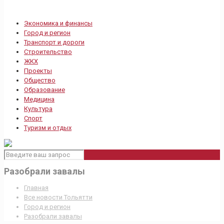
Экономика и финансы
Город и регион
Транспорт и дороги
Строительство
ЖКХ
Проекты
Общество
Образование
Медицина
Культура
Спорт
Туризм и отдых
Разобрали завалы
Главная
Все новости Тольятти
Город и регион
Разобрали завалы