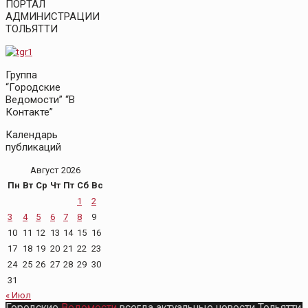
ПОРТАЛ
АДМИНИСТРАЦИИ
ТОЛЬЯТТИ
Группа
“Городские
Ведомости” “В
Контакте”
Календарь
публикаций
Август 2026
Пн
Вт
Ср
Чт
Пт
Сб
Вс
1
2
3
4
5
6
7
8
9
10
11
12
13
14
15
16
17
18
19
20
21
22
23
24
25
26
27
28
29
30
31
« Июл
Городские
Ведомости
всегда актуальные новости Тольятти