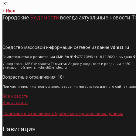
31
« Июл
Городские
Ведомости
всегда актуальные новости Т
Средство массовой информации сетевое издание
vdmst.ru
Свидетельство о регистрации СМИ Эл № ФС77-79893 от 18.12.2020 г. выдан
Учредитель: МБУ «Новости Тольятти» Адрес учредителя и редакции: 445011, С
электронной почты: vdmst@yandex.ru
Возрастные ограничения: 18+
При частичном или полном использовании материалов данного сайт активная
Все новости
Карта сайта
Политика в отношении обработки персональных данных
Навигация