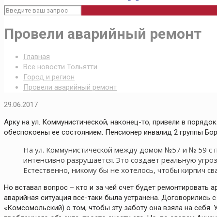
Провели аварийный ремонт
Главная
Все новости Тольятти
Город и регион
Провели аварийный ремонт
29.06.2017
Арку на ул. Коммунистической, наконец-то, привели в порядо
обеспокоены ее состоянием. Пенсионер инвалид 2 группы Бор
На ул. Коммунистической между домом №57 и № 59 с п
интенсивно разрушается. Это создает реальную угроз
Естественно, никому бы не хотелось, чтобы кирпич сва
Но вставал вопрос – кто и за чей счет будет ремонтировать 
аварийная ситуация все-таки была устранена. Договорились
«Комсомольский) о том, чтобы эту заботу она взяла на себя.