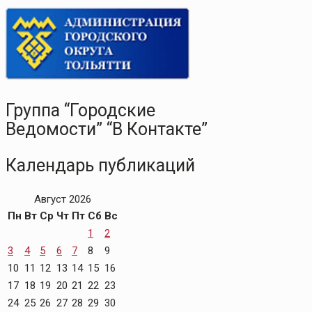
Группа “Городские
Ведомости” “В Контакте”
Календарь публикаций
Август 2026
Пн
Вт
Ср
Чт
Пт
Сб
Вс
1
2
3
4
5
6
7
8
9
10
11
12
13
14
15
16
17
18
19
20
21
22
23
24
25
26
27
28
29
30