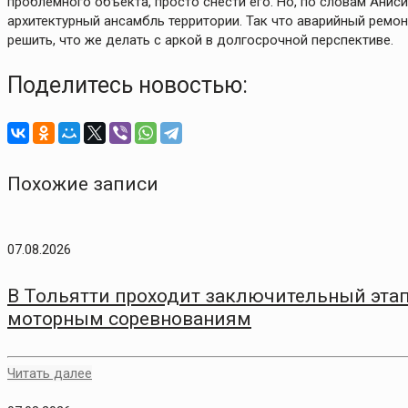
проблемного объекта, просто снести его. Но, по словам Аниси
архитектурный ансамбль территории. Так что аварийный ремон
решить, что же делать с аркой в долгосрочной перспективе.
Поделитесь новостью:
Похожие записи
07.08.2026
В Тольятти проходит заключительный этап
моторным соревнованиям
Читать далее