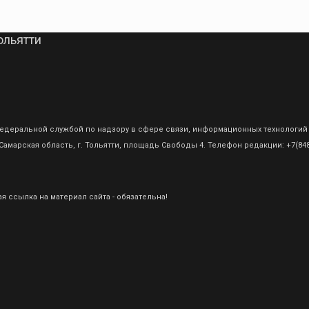
ольятти
о Федеральной службой по надзору в сфере связи, информационных технологий
амарская область, г. Тольятти, площадь Свободы 4. Телефон редакции: +7(8482
 ссылка на материал сайта - обязательна!