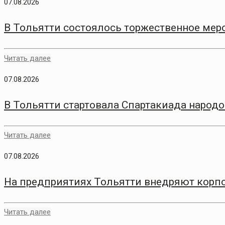
07.08.2026
В Тольятти состоялось торжественное меро
Читать далее
07.08.2026
В Тольятти стартовала Спартакиада народо
Читать далее
07.08.2026
На предприятиях Тольятти внедряют корп
Читать далее