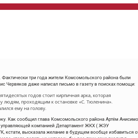
к. Фактически три года жители Комсомольского района были
ис Червяков даже написал письмо в газету в поисках помощи:
ятидесятых годов стоит кирпичная арка, которая
у людям, проходящим к остановке «С. Тюленина».
лился ему на голову.
арку. Как сообщил глава Комсомольского района Артём Анисимо
 с управляющей компанией Департамент ЖКХ ( ЖЭУ
 УК, кстати, высказала желание в будущем вообще избавиться о