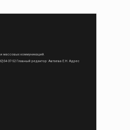
 и массовых коммуникаций.
)54-37-52 Главный редактор: Автаева Е.Н. Адрес