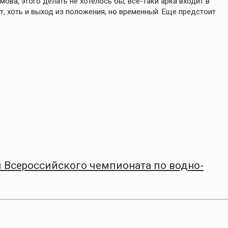
мова, этого делать не хотелось бы, все-таки арка входит в
т, хоть и выход из положения, но временный. Еще предстоит
 Всероссийского чемпионата по водно-