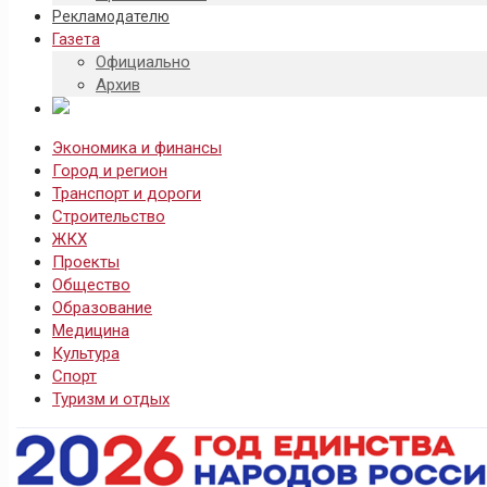
Рекламодателю
Газета
Официально
Архив
Экономика и финансы
Город и регион
Транспорт и дороги
Строительство
ЖКХ
Проекты
Общество
Образование
Медицина
Культура
Спорт
Туризм и отдых