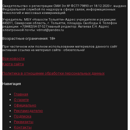
Свидетельство о регистрации СМИ Эл № ФС77-79893 от 18.12.2020 г. выдано
Федеральной службой по надзору в сфере связи, информационных
технологий и массовых коммуникаций.
Учредитель: МБУ «Новости Тольятти» Адрес учредителя и редакции:
445011, Самарская область, г. Тольятти, площадь Свободы 4. Телефон
редакции: +7(8482)54-37-52 Главный редактор: Автаева Е.Н. Адрес
электронной почты: vdmst@yandex.ru
Возрастные ограничения: 18+
При частичном или полном использовании материалов данного сайт
активная ссылка на материал сайта - обязательна!
Все новости
Карта сайта
Политика в отношении обработки персональных данных
Навигация
Главная
О газете
Официально
Рекламодателю
Подписка
Реквизиты
Контакты