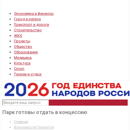
Экономика и финансы
Город и регион
Транспорт и дороги
Строительство
ЖКХ
Проекты
Общество
Образование
Медицина
Культура
Спорт
Туризм и отдых
Парк готовы отдать в концессию
Главная
Все новости Тольятти