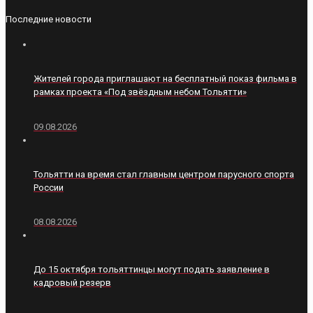
Последние новости
Жителей города приглашают на бесплатный показ фильма в
рамках проекта «Под звёздным небом Тольятти»
09.08.2026
Тольятти на время стал главным центром парусного спорта
России
08.08.2026
До 15 октября тольяттинцы могут подать заявление в
кадровый резерв