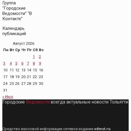
Группа
“Городские
Ведомости” “В
Контакте”
Календарь
публикаций
Август 2026
Пн
Вт
Ср
Чт
Пт
Сб
Вс
1
2
3
4
5
6
7
8
9
10
11
12
13
14
15
16
17
18
19
20
21
22
23
24
25
26
27
28
29
30
31
« Июл
Городские
Ведомости
всегда актуальные новости Тольятти
Средство массовой информации сетевое издание
vdmst.ru