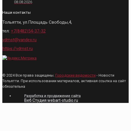
08.08.2026
Наши контакты
Тольятти, ул.Площадь Свободы,4,
тел:
+7(8482)54-37-32
vdmst@yandex.ru
https://vdmst.ru
© 2024 Все права защищены.
Городские ведомости
- Новости
Тольятти. При использовании материалов, активная ссылка на сайт
обязательна
Разработка и продвижение сайта
Веб Студия webart-studio.ru