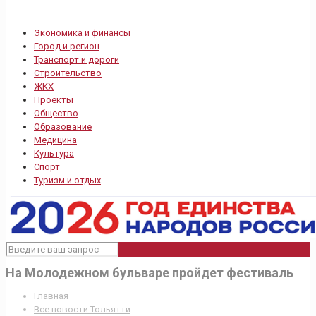
Экономика и финансы
Город и регион
Транспорт и дороги
Строительство
ЖКХ
Проекты
Общество
Образование
Медицина
Культура
Спорт
Туризм и отдых
На Молодежном бульваре пройдет фестиваль
Главная
Все новости Тольятти