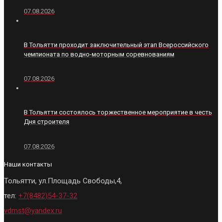
07.08.2026
В Тольятти проходит заключительный этап Всероссийского
чемпионата по водно-моторным соревнованиям
07.08.2026
В Тольятти состоялось торжественное мероприятие в честь
Дня строителя
07.08.2026
Наши контакты
Тольятти, ул.Площадь Свободы,4,
тел:
+7(8482)54-37-32
vdmst@yandex.ru