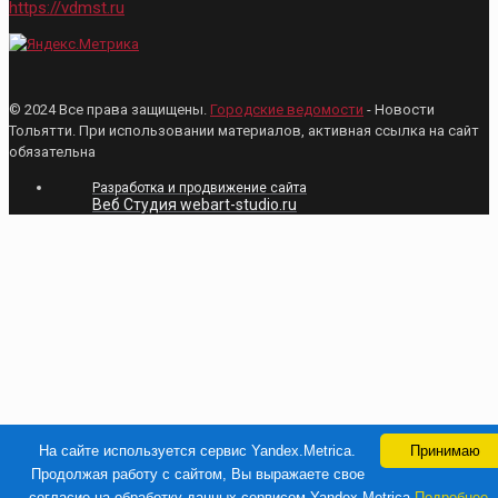
https://vdmst.ru
© 2024 Все права защищены.
Городские ведомости
- Новости
Тольятти. При использовании материалов, активная ссылка на сайт
обязательна
Разработка и продвижение сайта
Веб Студия webart-studio.ru
На сайте используется сервис Yandex.Metrica.
Принимаю
Продолжая работу с сайтом, Вы выражаете свое
согласие на обработку данных сервисом Yandex.Metrica
Подробнее..