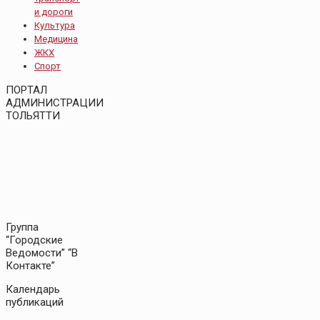
и дороги
Культура
Медицина
ЖКХ
Спорт
ПОРТАЛ
АДМИНИСТРАЦИИ
ТОЛЬЯТТИ
Группа
“Городские
Ведомости” “В
Контакте”
Календарь
публикаций