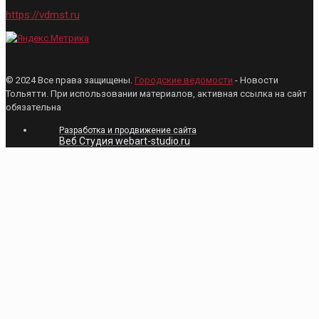
https://vdmst.ru
© 2024 Все права защищены.
Городские ведомости
- Новости
Тольятти. При использовании материалов, активная ссылка на сайт
обязательна
Разработка и продвижение сайта
Веб Студия webart-studio.ru