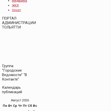
Медицина
ЖКХ
Спорт
ПОРТАЛ
АДМИНИСТРАЦИИ
ТОЛЬЯТТИ
Группа
“Городские
Ведомости” “В
Контакте”
Календарь
публикаций
Август 2026
Пн
Вт
Ср
Чт
Пт
Сб
Вс