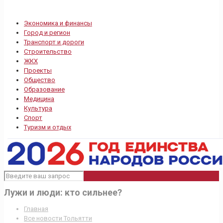
Экономика и финансы
Город и регион
Транспорт и дороги
Строительство
ЖКХ
Проекты
Общество
Образование
Медицина
Культура
Спорт
Туризм и отдых
Лужи и люди: кто сильнее?
Главная
Все новости Тольятти