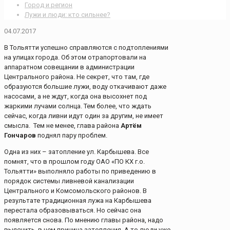
Город и регион
Лужи и люди: кто сильнее?
04.07.2017
В Тольятти успешно справляются с подтоплениями
на улицах города. Об этом отрапортовали на
аппаратном совещании в администрации
Центрального района. Не секрет, что там, где
образуются большие лужи, воду откачивают даже
насосами, а не ждут, когда она высохнет под
жаркими лучами солнца. Тем более, что ждать
сейчас, когда ливни идут один за другим, не имеет
смысла. Тем не менее, глава района
Артём
Гончаров
поднял пару проблем.
Одна из них – затопление ул. Карбышева. Все
помнят, что в прошлом году ОАО «ПО КХ г.о.
Тольятти» выполняло работы по приведению в
порядок системы ливневой канализации
Центрального и Комсомольского районов. В
результате традиционная лужа на Карбышева
перестала образовываться. Но сейчас она
появляется снова. По мнению главы района, надо
выяснить, в чем причина затопления. А то люди уже