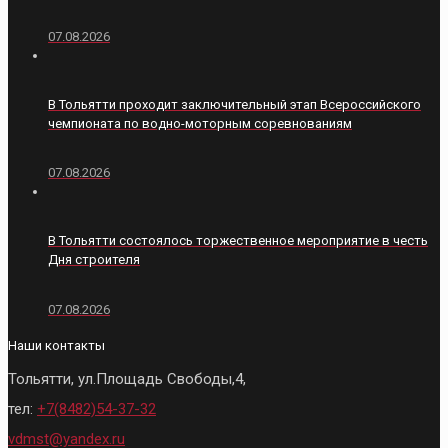
07.08.2026
В Тольятти проходит заключительный этап Всероссийского
чемпионата по водно-моторным соревнованиям
07.08.2026
В Тольятти состоялось торжественное мероприятие в честь
Дня строителя
07.08.2026
Наши контакты
Тольятти, ул.Площадь Свободы,4,
тел:
+7(8482)54-37-32
vdmst@yandex.ru