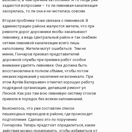
задаются вопросами – то ли ливневая канализация
засорилась, то ли она и не чистилась совсем.
Вторая проблема тоже связана с ливневкой. В
администрацию района жалуются жители, что при
ремонте дорог дорожники якобы закапывают
ливневку, а ведь Центральный район и так снабжен
сетями ливневой канализации всего лишь
наполовину. Жители могут ошибаться. Тем не
менее, Гончаров призвал представителей
дорожной службы при приемке работ особое
внимание уделять ливневке. Она должна быть
восстановлена в полном объеме, чтобы потом
никаких нареканий у населения не возникало. При
этом Артём Валерьевич отметил хорошую работу
подрядной организации, делавшей ремонт ул.
Лесной. Как раз там всю ливневую систему стоков
привели в порядок без всяких напоминаний.
Выяснилось, что уже составлен список
пешеходных переходов в районе, где происходят
подтопления. Сделано это по поручению
Гончарова. Теперь предстоит определиться, какие
действия можно предпринять, чтобы избавиться от