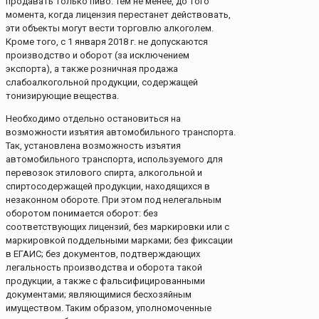
продавать только пиво. Тем не менее, до того
момента, когда лицензия перестанет действовать,
эти объекты могут вести торговлю алкоголем.
Кроме того, с 1 января 2018 г. не допускаются
производство и оборот (за исключением
экспорта), а также розничная продажа
слабоалкогольной продукции, содержащей
тонизирующие вещества.
Необходимо отдельно остановиться на
возможности изъятия автомобильного транспорта.
Так, установлена возможность изъятия
автомобильного транспорта, используемого для
перевозок этилового спирта, алкогольной и
спиртосодержащей продукции, находящихся в
незаконном обороте. При этом под нелегальным
оборотом понимается оборот: без
соответствующих лицензий, без маркировки или с
маркировкой поддельными марками; без фиксации
в ЕГАИС; без документов, подтверждающих
легальность производства и оборота такой
продукции, а также с фальсифицированными
документами; являющимися бесхозяйным
имуществом. Таким образом, уполномоченные