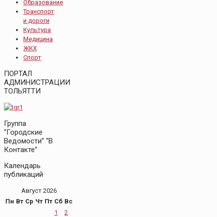
Образование
Транспорт
и дороги
Культура
Медицина
ЖКХ
Спорт
ПОРТАЛ
АДМИНИСТРАЦИИ
ТОЛЬЯТТИ
Группа
“Городские
Ведомости” “В
Контакте”
Календарь
публикаций
Август 2026
Пн
Вт
Ср
Чт
Пт
Сб
Вс
1
2