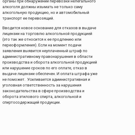
органы при обнаружении перевозки нелегального
алкоголя должны изымать не только саму
алкогольную продукцию, но и автомобильный
транспорт ее перевозящий.
Вводится новое основание для отказов в выдаче
лицензии на торговлю алкогольной продукцией
(это так же относится к ее продлению или
переоформления). Если на момент подачи
заявления выявится неуплаченный штраф по
административному правонарушения в области
производства и оборота алкогольной продукцией
или нарушение сроков по его оплате, отказ в
выдаче лицензии обеспечен. И оплата штрафа уже
не поможет. Усиливается административная и
уголовная ответственность за нарушения
законодательства в сфере производства и
оборота этилового спирта, алкогольной и
спиртосодержащей продукции.