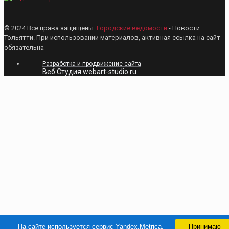
© 2024 Все права защищены.
Городские ведомости
- Новости
Тольятти. При использовании материалов, активная ссылка на сайт
обязательна
Разработка и продвижение сайта
Веб Студия webart-studio.ru
На сайте используется сервис Yandex.Metrica.
Принимаю