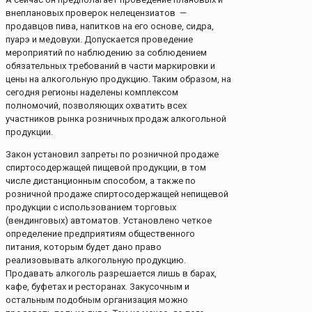
внеплановых проверок нелецензиатов —
продавцов пива, напитков на его основе, сидра,
пуарэ и медовухи. Допускается проведение
мероприятий по наблюдению за соблюдением
обязательных требований в части маркировки и
цены на алкогольную продукцию. Таким образом, на
сегодня регионы наделены комплексом
полномочий, позволяющих охватить всех
участников рынка розничных продаж алкогольной
продукции.
Закон установил запреты по розничной продаже
спиртосодержащей пищевой продукции, в том
числе дистанционным способом, а также по
розничной продаже спиртосодержащей непищевой
продукции с использованием торговых
(вендинговых) автоматов. Установлено четкое
определение предприятиям общественного
питания, которым будет дано право
реализовывать алкогольную продукцию.
Продавать алкоголь разрешается лишь в барах,
кафе, буфетах и ресторанах. Закусочным и
остальным подобным организация можно