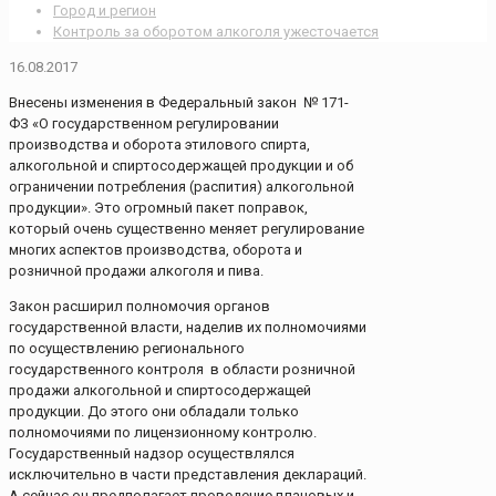
Город и регион
Контроль за оборотом алкоголя ужесточается
16.08.2017
Внесены изменения в Федеральный закон № 171-
ФЗ «О государственном регулировании
производства и оборота этилового спирта,
алкогольной и спиртосодержащей продукции и об
ограничении потребления (распития) алкогольной
продукции». Это огромный пакет поправок,
который очень существенно меняет регулирование
многих аспектов производства, оборота и
розничной продажи алкоголя и пива.
Закон расширил полномочия органов
государственной власти, наделив их полномочиями
по осуществлению регионального
государственного контроля в области розничной
продажи алкогольной и спиртосодержащей
продукции. До этого они обладали только
полномочиями по лицензионному контролю.
Государственный надзор осуществлялся
исключительно в части представления деклараций.
А сейчас он предполагает проведение плановых и