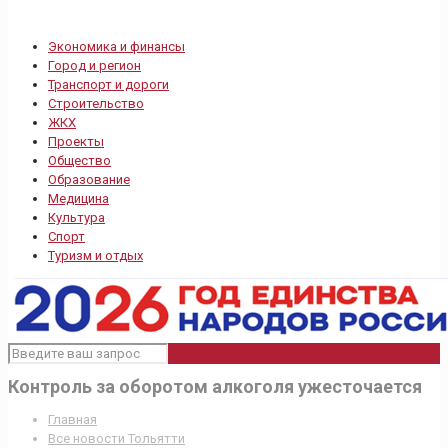
Экономика и финансы
Город и регион
Транспорт и дороги
Строительство
ЖКХ
Проекты
Общество
Образование
Медицина
Культура
Спорт
Туризм и отдых
Контроль за оборотом алкоголя ужесточается
Главная
Все новости Тольятти