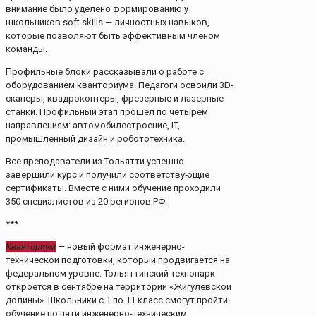
внимание было уделено формированию у
школьников soft skills — личностных навыков,
которые позволяют быть эффективным членом
команды.
Профильные блоки рассказывали о работе с
оборудованием кванториума. Педагоги освоили 3D-
сканеры, квадрокоптеры, фрезерные и лазерные
станки. Профильный этап прошел по четырем
направлениям: автомобилестроение, IT,
промышленный дизайн и робототехника.
Все преподаватели из Тольятти успешно
завершили курс и получили соответствующие
сертификаты. Вместе с ними обучение проходили
350 специалистов из 20 регионов РФ.
***
Кванториум
— новый формат инженерно-
технической подготовки, который продвигается на
федеральном уровне. Тольяттинский технопарк
откроется в сентябре на территории «Жигулевской
долины». Школьники с 1 по 11 класс смогут пройти
обучение по пяти инженерно-техническим