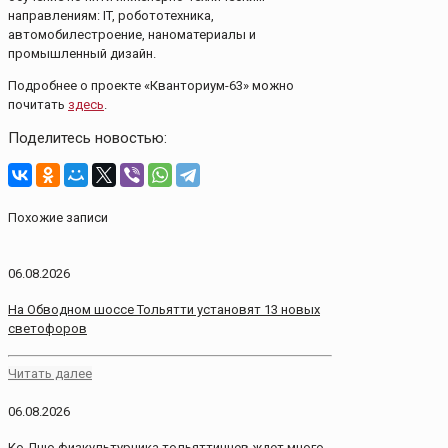
направлениям: IT, робототехника,
автомобилестроение, наноматериалы и
промышленный дизайн.
Подробнее о проекте «Кванториум-63» можно
почитать
здесь
.
Поделитесь новостью:
Похожие записи
06.08.2026
На Обводном шоссе Тольятти установят 13 новых
светофоров
Читать далее
06.08.2026
Ко Дню физкультурника тольяттинцев ждет много