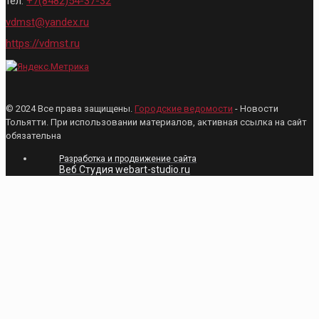
тел:
+7(8482)54-37-32
vdmst@yandex.ru
https://vdmst.ru
© 2024 Все права защищены.
Городские ведомости
- Новости
Тольятти. При использовании материалов, активная ссылка на сайт
обязательна
Разработка и продвижение сайта
Веб Студия webart-studio.ru