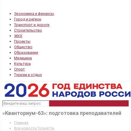
Экономика и финансы
Город и регион
Транспорт и дороги
Строительство
ЖКХ
Проекты
Общество
Образование
Медицина
Культура
Спорт
Туризм и отдых
«Кванториум-63»: подготовка преподавателей
Главная
Все новости Тольятти