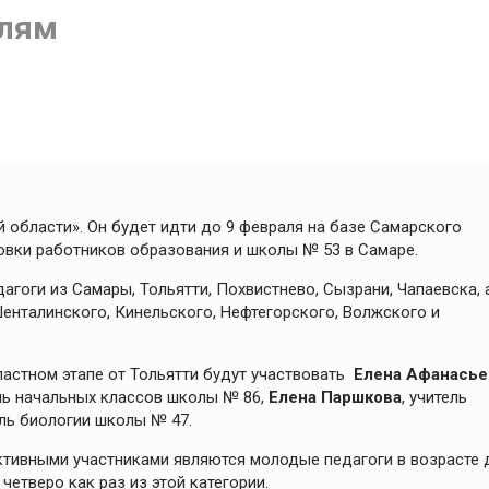
елям
 области». Он будет идти до 9 февраля на базе Самарского
овки работников образования и школы № 53 в Самаре.
агоги из Самары, Тольятти, Похвистнево, Сызрани, Чапаевска, 
енталинского, Кинельского, Нефтегорского, Волжского и
ластном этапе от Тольятти будут участвовать
Елена Афанасье
ель начальных классов школы № 86,
Елена Паршкова
, учитель
ель биологии школы № 47.
 активными участниками являются молодые педагоги в возрасте 
 четверо как раз из этой категории.