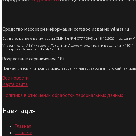
Средство массовой информации сетевое издание
vdmst.ru
Свидетельство о регистрации СМИ Эл № ФС77-79893 от 18.12.2020 г. выдан
Учредитель: МБУ «Новости Тольятти» Адрес учредителя и редакции: 445011, С
электронной почты: vdmst@yandex.ru
Возрастные ограничения: 18+
При частичном или полном использовании материалов данного сайт активная
Все новости
Карта сайта
Политика в отношении обработки персональных данных
Навигация
Главная
О газете