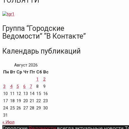
ТОЛЬЯТТИ
Группа “Городские
Ведомости” “В Контакте”
Календарь публикаций
Август 2026
Пн
Вт
Ср
Чт
Пт
Сб
Вс
1
2
3
4
5
6
7
8
9
10
11
12
13
14
15
16
17
18
19
20
21
22
23
24
25
26
27
28
29
30
31
« Июл
Городские
Ведомости
всегда актуальные новости Т