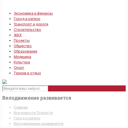
Экономика и финансы
Город и регион
Транспорт и дороги
Строительство
ЖКХ
Проекты
Общество
Образование
Медицина
Культура
Спорт
Туризм и отдых
Велодвижение развивается
Главная
Все новости Тольятти
Город и регион
Велодвижение развивается