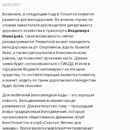
24.07.2017
Возможно, в следующем году в Тольятти появится
разметка для велодорожек. Во всяком случае, по
словам заместителя руководителя департамента
дорожного хозяйства и транспорта
Владимира
Мамедова
, такая возможность сейчас
рассматривается. Разметкой можно определить
велодорожки на ул. Спортивной, вдоль Лыжной
базы, а также Центральном и Комсомольском
районе, где позволяет проезжая часть. Данная
схема будет согласовываться с ГИБДД. И если в
городском бюджете запланируют на эти цели
средства, то соответствующая разметка появится,
а значит, ездить по таким дорогам велосипедистам
будет более спокойно.
Для любителей велосипедной езды – это хорошая
новость. Велодвижение в нашем городе
развивается. Доказательство тому — прошедший
вчера традиционный Велодевичник, который
организовали общественное движение «Клуб
ВелоТольятти» и клуб «Счастье. Фитнес для
женщин». Яркое весёлое мероприятие привлекает