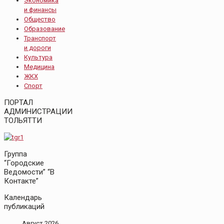
Экономика
и финансы
Общество
Образование
Транспорт
и дороги
Культура
Медицина
ЖКХ
Спорт
ПОРТАЛ
АДМИНИСТРАЦИИ
ТОЛЬЯТТИ
Группа
“Городские
Ведомости” “В
Контакте”
Календарь
публикаций
Август 2026