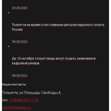
09.08.2026
Тольятти на время стал главным центром парусного спорта
России
08.08.2026
До 15 октября тольяттинцы могут подать заявление в
кадровый резерв
08.08.2026
Наши контакты
Тольятти, ул.Площадь Свободы,4,
тел:
+7(8482)54-37-32
vdmst@yandex.ru