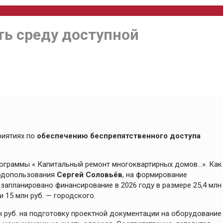
ть среду доступной
риятиях по
обеспечению беспрепятственного доступа
ограммы « Капитальный ремонт многоквартирных домов…». Как
родопользования
Сергей Соловьёв
, на формирование
апланировано финансирование в 2026 году в размере 25,4 млн
и 15 млн руб. — городского.
н руб. на подготовку проектной документации на оборудование