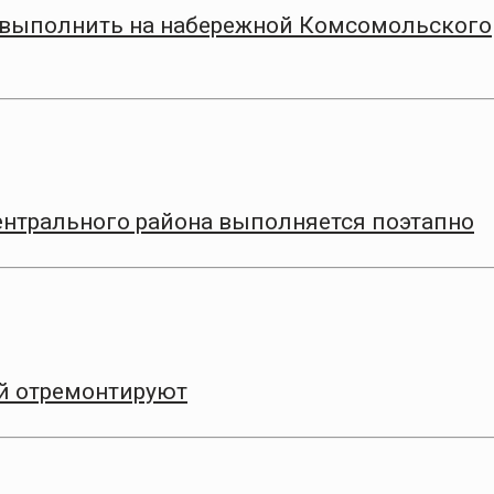
я выполнить на набережной Комсомольского
ентрального района выполняется поэтапно
ой отремонтируют