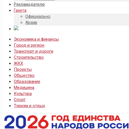
Рекламодателю
Газета
Официально
Архив
Экономика и финансы
Город и регион
Транспорт и дороги
Строительство
ЖКХ
Проекты
Общество
Образование
Медицина
Культура
Спорт
Туризм и отдых