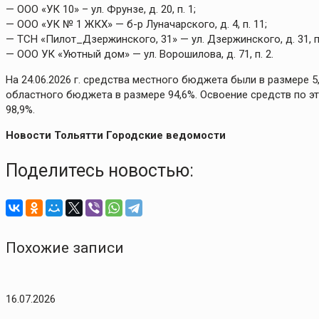
— ООО «УК 10» – ул. Фрунзе, д. 20, п. 1;
— ООО «УК № 1 ЖКХ» — б-р Луначарского, д. 4, п. 11;
— ТСН «Пилот_Дзержинского, 31» — ул. Дзержинского, д. 31, п.
— ООО УК «Уютный дом» — ул. Ворошилова, д. 71, п. 2.
На 24.06.2026 г. средства местного бюджета были в размере 
областного бюджета в размере 94,6%. Освоение средств по 
98,9%.
Новости Тольятти Городские ведомости
Поделитесь новостью:
Похожие записи
16.07.2026