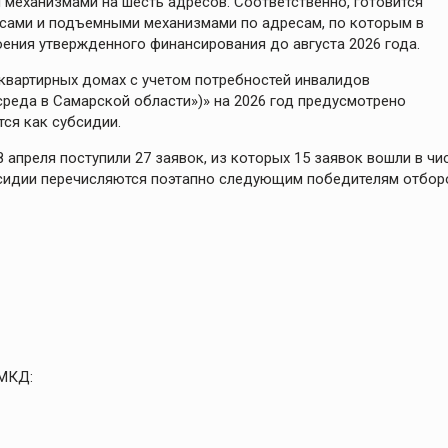
еханизмами на шесть адресов. Соответственно, готовится
сами и подъемными механизмами по адресам, по которым в
ения утвержденного финансирования до августа 2026 года.
квартирных домах с учетом потребностей инвалидов
реда в Самарской области»)» на 2026 год предусмотрено
тся как субсидии.
8 апреля поступили 27 заявок, из которых 15 заявок вошли в чи
бсидии перечисляются поэтапно следующим победителям отбор
 МКД: