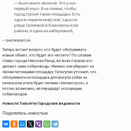
— Было много звонков. Это у нас
первый опыт. Я не помню, чтобы
город строил такие площадки. Есть
одна в первом квартале, одна на
улице Громовой в Комсомольском
районе, и одна на набережной,
— рассказал он.
Теперь встает вопрос, кто будет обслуживать
новый объект, кто будет его чистить? По словам
главы города Николая Ренца, во всех странах это
делают сами собаководы. Именно они убирают за
своим питомцами площадку. Гильгулин уточнил, что
обслуживаться площадка для выгула собак на
начальном этапе будет силами «Зеленстроя», а
потом, возможно, её передадут ассоциации
собаководов.
Новости Тольятти Городские ведомости
Поделитесь новостью: