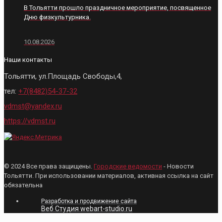
В Тольятти прошло праздничное мероприятие, посвященное
Дню физкультурника.
10.08.2026
Наши контакты
Тольятти, ул.Площадь Свободы,4,
тел:
+7(8482)54-37-32
vdmst@yandex.ru
https://vdmst.ru
© 2024 Все права защищены.
Городские ведомости
- Новости
Тольятти. При использовании материалов, активная ссылка на сайт
обязательна
Разработка и продвижение сайта
Веб Студия webart-studio.ru