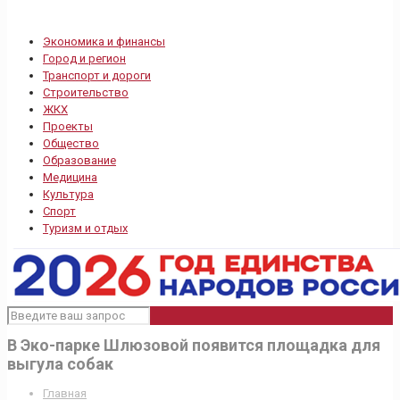
Экономика и финансы
Город и регион
Транспорт и дороги
Строительство
ЖКХ
Проекты
Общество
Образование
Медицина
Культура
Спорт
Туризм и отдых
В Эко-парке Шлюзовой появится площадка для
выгула собак
Главная