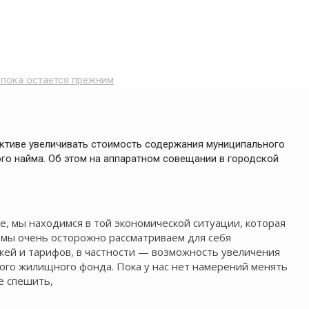
пока остается прежним
ективе увеличивать стоимость содержания муниципального
о найма. Об этом на аппаратном совещании в городской
, мы находимся в той экономической ситуации, которая
е мы очень осторожно рассматриваем для себя
жей и тарифов, в частности — возможность увеличения
го жилищного фонда. Пока у нас нет намерений менять
е спешить,