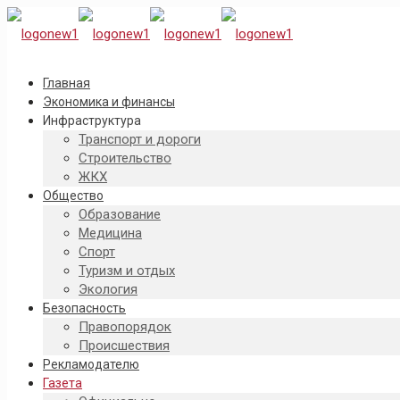
Главная
Экономика и финансы
Инфраструктура
Транспорт и дороги
Строительство
ЖКХ
Общество
Образование
Медицина
Спорт
Туризм и отдых
Экология
Безопасность
Правопорядок
Происшествия
Рекламодателю
Газета