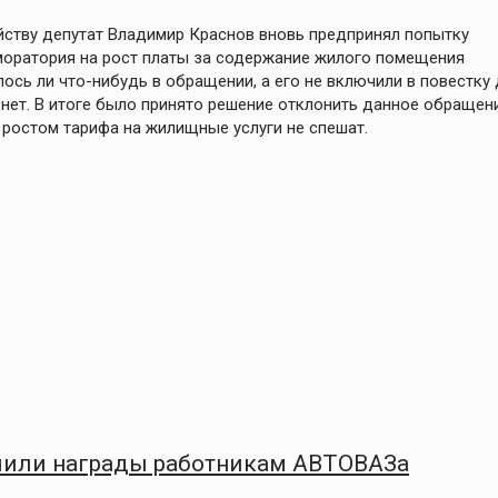
йству депутат Владимир Краснов вновь предпринял попытку
 моратория на рост платы за содержание жилого помещения
ось ли что-нибудь в обращении, а его не включили в повестку
 нет. В итоге было принято решение отклонить данное обращени
 ростом тарифа на жилищные услуги не спешат.
чили награды работникам АВТОВАЗа