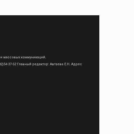
 и массовых коммуникаций.
)54-37-52 Главный редактор: Автаева Е.Н. Адрес