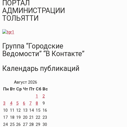
ПОРТАЛ
АДМИНИСТРАЦИИ
ТОЛЬЯТТИ
Группа “Городские
Ведомости” “В Контакте”
Календарь публикаций
Август 2026
Пн
Вт
Ср
Чт
Пт
Сб
Вс
1
2
3
4
5
6
7
8
9
10
11
12
13
14
15
16
17
18
19
20
21
22
23
24
25
26
27
28
29
30