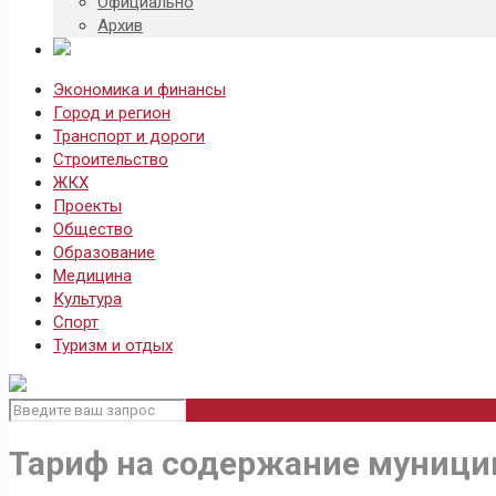
Официально
Архив
Экономика и финансы
Город и регион
Транспорт и дороги
Строительство
ЖКХ
Проекты
Общество
Образование
Медицина
Культура
Спорт
Туризм и отдых
Тариф на содержание муници