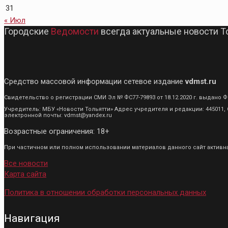
31
« Июл
Городские
Ведомости
всегда актуальные новости Т
Средство массовой информации сетевое издание
vdmst.ru
Свидетельство о регистрации СМИ Эл № ФС77-79893 от 18.12.2020 г. выдан
Учредитель: МБУ «Новости Тольятти» Адрес учредителя и редакции: 445011, С
электронной почты: vdmst@yandex.ru
Возрастные ограничения: 18+
При частичном или полном использовании материалов данного сайт активная
Все новости
Карта сайта
Политика в отношении обработки персональных данных
Навигация