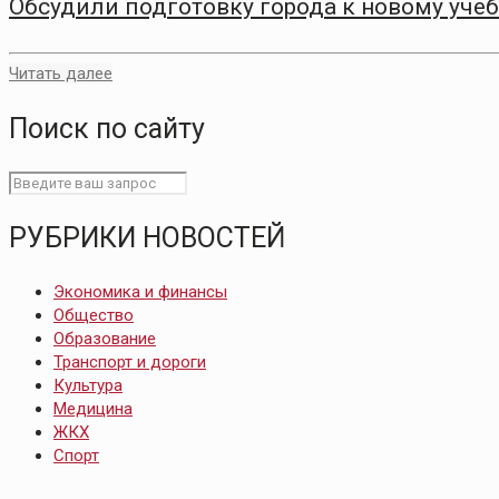
Обсудили подготовку города к новому уче
Читать далее
Поиск по сайту
РУБРИКИ НОВОСТЕЙ
Экономика и финансы
Общество
Образование
Транспорт и дороги
Культура
Медицина
ЖКХ
Спорт