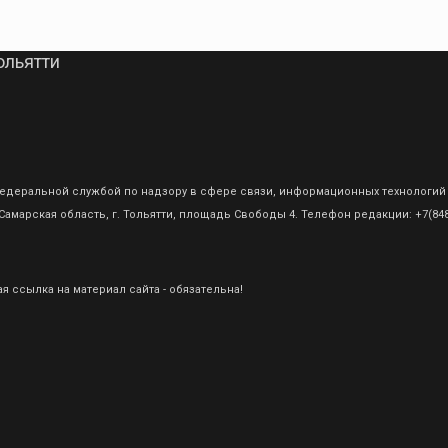
ольятти
о Федеральной службой по надзору в сфере связи, информационных технологий
амарская область, г. Тольятти, площадь Свободы 4. Телефон редакции: +7(8482
 ссылка на материал сайта - обязательна!