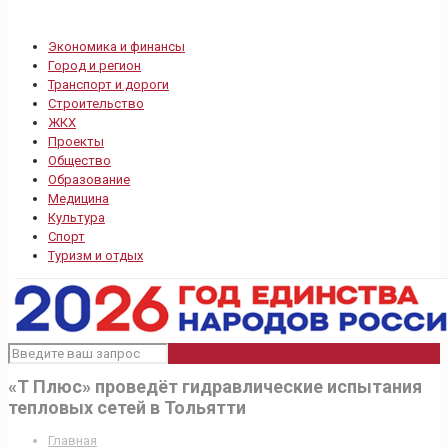
Экономика и финансы
Город и регион
Транспорт и дороги
Строительство
ЖКХ
Проекты
Общество
Образование
Медицина
Культура
Спорт
Туризм и отдых
«Т Плюс» проведёт гидравлические испытания
тепловых сетей в Тольятти
Главная