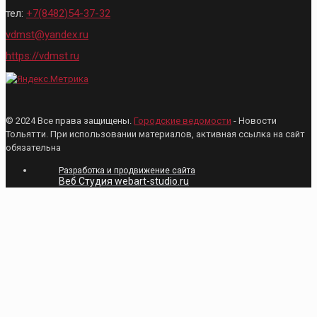
тел:
+7(8482)54-37-32
vdmst@yandex.ru
https://vdmst.ru
© 2024 Все права защищены.
Городские ведомости
- Новости
Тольятти. При использовании материалов, активная ссылка на сайт
обязательна
Разработка и продвижение сайта
Веб Студия webart-studio.ru