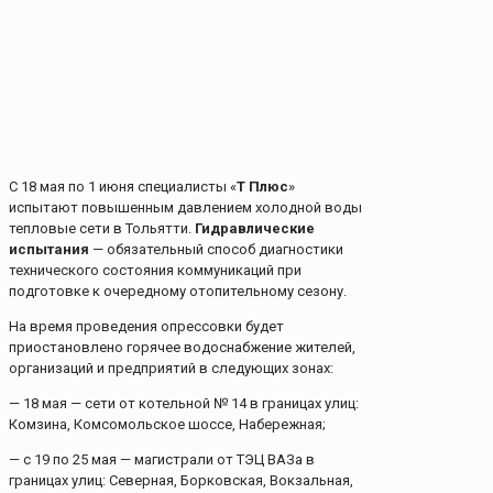
С 18 мая по 1 июня специалисты «
Т Плюс
»
испытают повышенным давлением холодной воды
тепловые сети в Тольятти.
Гидравлические
испытания
— обязательный способ диагностики
технического состояния коммуникаций при
подготовке к очередному отопительному сезону.
На время проведения опрессовки будет
приостановлено горячее водоснабжение жителей,
организаций и предприятий в следующих зонах:
— 18 мая — сети от котельной № 14 в границах улиц:
Комзина, Комсомольское шоссе, Набережная;
— с 19 по 25 мая — магистрали от ТЭЦ ВАЗа в
границах улиц: Северная, Борковская, Вокзальная,