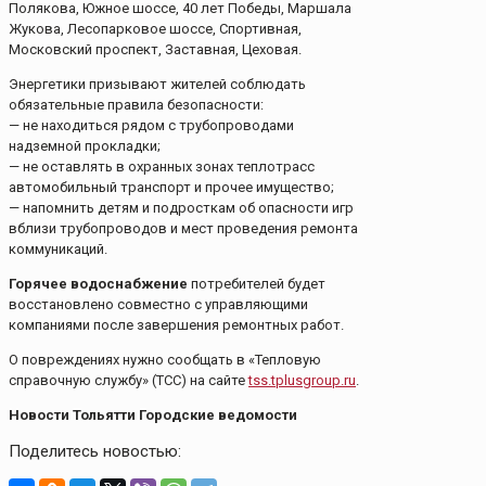
Полякова, Южное шоссе, 40 лет Победы, Маршала
Жукова, Лесопарковое шоссе, Спортивная,
Московский проспект, Заставная, Цеховая.
Энергетики призывают жителей соблюдать
обязательные правила безопасности:
— не находиться рядом с трубопроводами
надземной прокладки;
— не оставлять в охранных зонах теплотрасс
автомобильный транспорт и прочее имущество;
— напомнить детям и подросткам об опасности игр
вблизи трубопроводов и мест проведения ремонта
коммуникаций.
Горячее водоснабжение
потребителей будет
восстановлено совместно с управляющими
компаниями после завершения ремонтных работ.
О повреждениях нужно сообщать в «Тепловую
справочную службу» (ТСС) на сайте
tss.tplusgroup.ru
.
Новости Тольятти Городские ведомости
Поделитесь новостью: