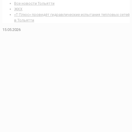
Все новости Тольятти
ЖКХ
«Т Плюс» проведёт гидравлические испытания тепловых сетей
в Тольятти
15.05.2026