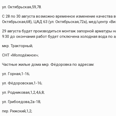
ул. Октябрьская,59,78.
С 28 по 30 августа возможно временное изменение качества во
Октябрьская,68), ЦАД 63 (ул. Октябрьская,72а), мед/центр «Виз
29 августа будет производиться монтаж запорной арматуры н
9:30 до окончания работ будет отключена холодная вода по 
мкр. Тракторный;
СНТ «Молодёжное»;
Частные жилые дома мкр. Фёдоровка по адресам:
ул. Горная,1-16;
ул. Фёдоровская,1-16;
ул. Родниковая,1,2,4,6,8;
ул. Грибоедова,2а-18;
пер. Рижский,1,2;