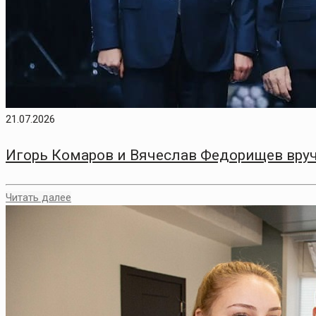
21.07.2026
Игорь Комаров и Вячеслав Федорищев вру
Читать далее