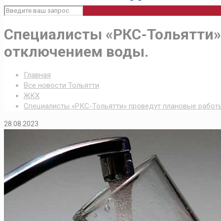
Специалисты «РКС-Тольятти» 
отключением воды.
Главная
Все новости Тольятти
ЖКХ
Специалисты «РКС-Тольятти» проведут плановые работы
28.08.2023