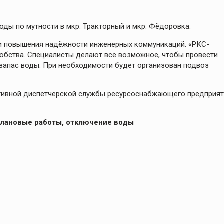
оды по мутности в мкр. Тракторный и мкр. Фёдоровка.
 и повышения надёжности инженерных коммуникаций. «РКС-
добства. Специалисты делают всё возможное, чтобы провести
 запас воды. При необходимости будет организован подвоз
тивной диспетчерской службы ресурсоснабжающего предприят
плановые работы, отключение воды