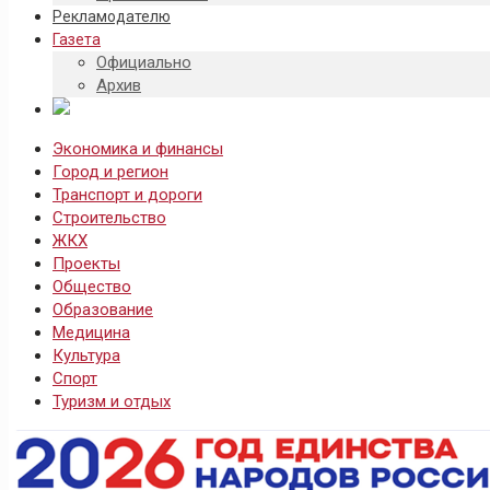
Рекламодателю
Газета
Официально
Архив
Экономика и финансы
Город и регион
Транспорт и дороги
Строительство
ЖКХ
Проекты
Общество
Образование
Медицина
Культура
Спорт
Туризм и отдых