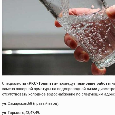
Специалисты «
РКС-Тольятти
» проведут
плановые работы
на
замена запорной арматуры на водопроводной линии диаметром 
отсутствовать холодное водоснабжение по следующим адрес
ул. Самарская,68 (правый ввод);
ул. Горького,43,47,49;