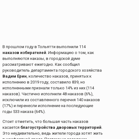
В прошлом году в Тольятти выполнили 114
наказов избирателей
. Информацию о том, как
выполняются наказы, в городской думе
рассматривают ежегодно. Как сообщил
руководитель департамента городского хозяйства
Вадим Ерин
, количество наказов, принятых к
исполнению в 2019 году, составило 839, но
исполненными признали только 14% из них (114
наказов). Частично исполнили 48 наказов (6%),
исключили из составленного перечня 140 наказов
(17%) и перенесли исполнение на последующие
годы 533 наказа (64%).
Стоит отметить, что большая часть наказов
касается
благоустройства дворовых территорий
.
Это неудивительно, ведь жители города хотят жить