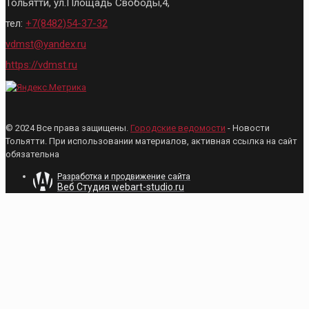
Тольятти, ул.Площадь Свободы,4,
тел:
+7(8482)54-37-32
vdmst@yandex.ru
https://vdmst.ru
© 2024 Все права защищены.
Городские ведомости
- Новости
Тольятти. При использовании материалов, активная ссылка на сайт
обязательна
Разработка и продвижение сайта
Веб Студия webart-studio.ru