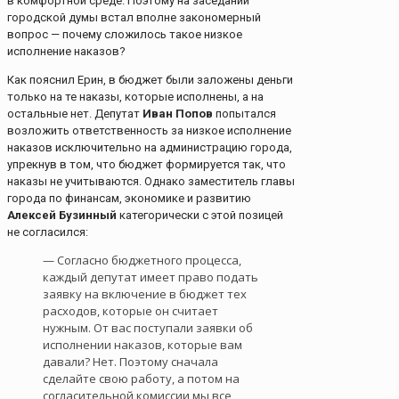
в комфортной среде. Поэтому на заседании
городской думы встал вполне закономерный
вопрос — почему сложилось такое низкое
исполнение наказов?
Как пояснил Ерин, в бюджет были заложены деньги
только на те наказы, которые исполнены, а на
остальные нет. Депутат
Иван Попов
попытался
возложить ответственность за низкое исполнение
наказов исключительно на администрацию города,
упрекнув в том, что бюджет формируется так, что
наказы не учитываются. Однако заместитель главы
города по финансам, экономике и развитию
Алексей Бузинный
категорически с этой позицей
не согласился:
— Согласно бюджетного процесса,
каждый депутат имеет право подать
заявку на включение в бюджет тех
расходов, которые он считает
нужным. От вас поступали заявки об
исполнении наказов, которые вам
давали? Нет. Поэтому сначала
сделайте свою работу, а потом на
согласительной комиссии мы все