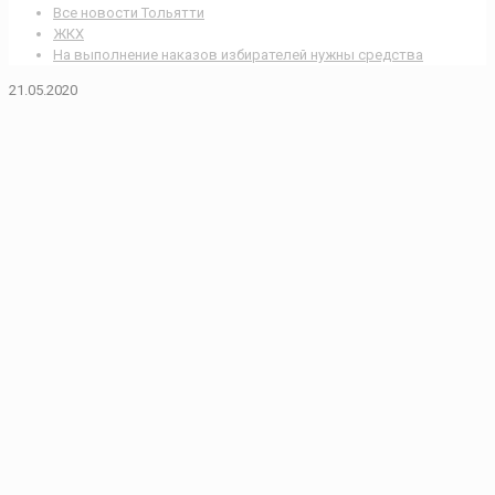
Все новости Тольятти
ЖКХ
На выполнение наказов избирателей нужны средства
21.05.2020