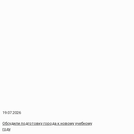
19.07.2026
Обсудили подготовку города к новому учебному
году