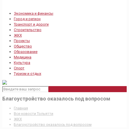
Экономика и финансы
Город и регион
Транспорт и дороги
Строительство
ЖКХ
Проекты
Общество
Образование
Медицина
Культура
Спорт
Туризм и отдых
Благоустройство оказалось под вопросом
Главная
Все новости Тольятти
ЖКХ
Благоустройство оказалось под вопросом