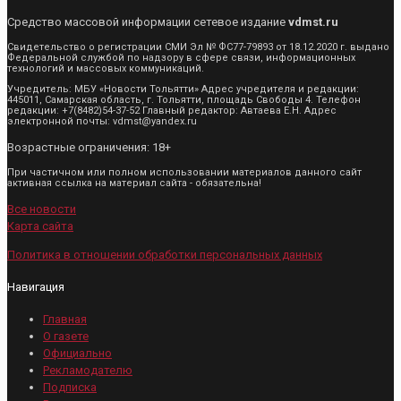
Средство массовой информации сетевое издание
vdmst.ru
Свидетельство о регистрации СМИ Эл № ФС77-79893 от 18.12.2020 г. выдано
Федеральной службой по надзору в сфере связи, информационных
технологий и массовых коммуникаций.
Учредитель: МБУ «Новости Тольятти» Адрес учредителя и редакции:
445011, Самарская область, г. Тольятти, площадь Свободы 4. Телефон
редакции: +7(8482)54-37-52 Главный редактор: Автаева Е.Н. Адрес
электронной почты: vdmst@yandex.ru
Возрастные ограничения: 18+
При частичном или полном использовании материалов данного сайт
активная ссылка на материал сайта - обязательна!
Все новости
Карта сайта
Политика в отношении обработки персональных данных
Навигация
Главная
О газете
Официально
Рекламодателю
Подписка